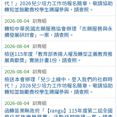
代！」2026兒少培力工作坊報名簡章，敬請協助
轉知並鼓勵貴校學生踴躍參與，請查照。
2026-08-04
訓育組
轉知中華民國志願服務協會辦理「志願服務與永
續發展研討會」一案，請查照。
2026-08-04
訓育組
檢送115年度「教育部表揚人權及轉型正義教育推
展貢獻獎」實施計畫1份，請查照。
2026-08-04
訓育組
檢送本會辦理「兒少上線中，登入我們的社群時
代！」2026兒少培力工作坊報名簡章，敬請協助
轉知並鼓勵貴校學生踴躍參與，請查照。
2026-08-04
訓育組
函轉苗栗縣政府「【rangu】115年度第二屆全國
原住民族樂舞競賽」活動延期辦理一案，請查