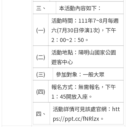
三、
本活動內容如下：
活動時間：111年7~8月每週
(一)
六(7月30日停演1次)，下午
2：00~2：50。
活動地點：陽明山國家公園
(二)
遊客中心
(三)
參加對象：一般大眾
報名方式：無需報名，下午
(四)
1：45開放入座。
活動詳情可見該處官網：htt
四、
ps://ppt.cc/fNRlzx。