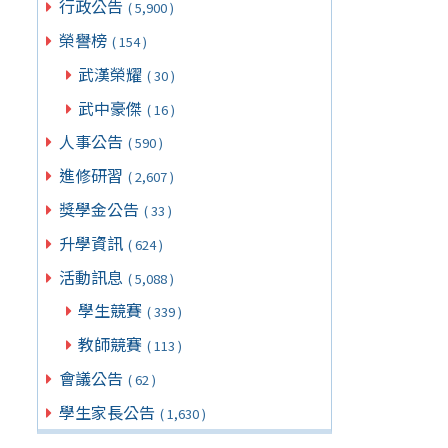
行政公告
( 5,900 )
榮譽榜
( 154 )
武漢榮耀
( 30 )
武中豪傑
( 16 )
人事公告
( 590 )
進修研習
( 2,607 )
獎學金公告
( 33 )
升學資訊
( 624 )
活動訊息
( 5,088 )
學生競賽
( 339 )
教師競賽
( 113 )
會議公告
( 62 )
學生家長公告
( 1,630 )