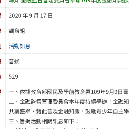
期
2020 年 9 月 17 日
位
訓育組
別
活動訊息
級
普通
數
529
容
一、依據教育部國民及學前教育署109年9月9日臺教
二、金融監督管理委員會本年度持續舉辦「金融知
共襄盛舉，藉此普及金融知識，鼓勵青少年自主學
三、旨揭活動相關訊息如下：