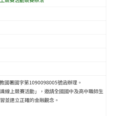
國署國字第1090098005號函辦理。
識線上競賽活動」，邀請全國國中及高中職師生
習並建立正確的金融觀念。