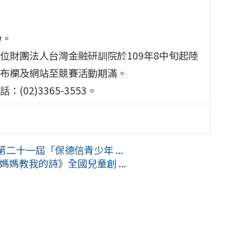
tw。
位財團法人台灣金融研訓院於109年8中旬起陸
布欄及網站至競賽活動期滿。
2)3365-3553。
二十一屆「保德信青少年 ...
媽媽教我的詩》全國兒童創 ...