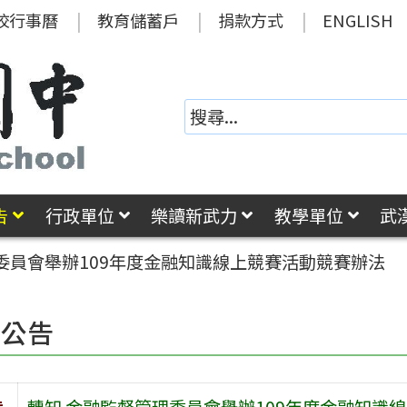
校行事曆
教育儲蓄戶
捐款方式
ENGLISH
告
行政單位
樂讀新武力
教學單位
武
委員會舉辦109年度金融知識線上競賽活動競賽辦法
園公告
旨
轉知 金融監督管理委員會舉辦109年度金融知識