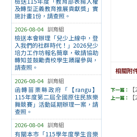
檢送115年度「教育部表揚人權
及轉型正義教育推展貢獻獎」實
施計畫1份，請查照。
2026-08-04
訓育組
檢送本會辦理「兒少上線中，登
入我們的社群時代！」2026兒少
培力工作坊報名簡章，敬請協助
轉知並鼓勵貴校學生踴躍參與，
請查照。
相關附
2026-08-04
訓育組
【2
函轉苗栗縣政府「【rangu】
115年度第二屆全國原住民族樂
【2
舞競賽」活動延期辦理一案，請
查照。
2026-08-04
訓育組
有關本市「115學年度學生音樂