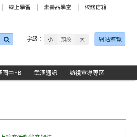
線上學習
素養品學堂
校務信箱
字級：
送出
網站導覽
小
預設
大
搜
尋：
漢國中FB
武漢通訊
訪視宣導專區
線上競賽活動競賽辦法