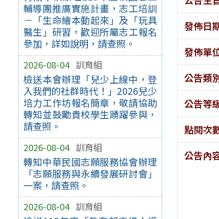
輔導團推廣實施計畫，志工培訓
－「生命繪本動起來」及「玩具
發佈日
醫生」研習，歡迎所屬志工報名
參加，詳如說明，請查照。
發佈單
2026-08-04
訓育組
公告類
檢送本會辦理「兒少上線中，登
入我們的社群時代！」2026兒少
培力工作坊報名簡章，敬請協助
公告等
轉知並鼓勵貴校學生踴躍參與，
請查照。
點閱次
2026-08-04
訓育組
公告內
轉知中華民國志願服務協會辦理
「志願服務與永續發展研討會」
一案，請查照。
2026-08-04
訓育組