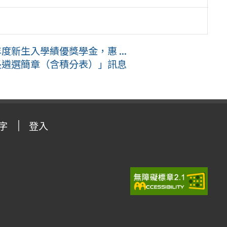
度新生入學績優獎學金，惠 ...
長遴選簡章（含積分表）」訊息
字
登入