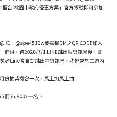
遠傳e櫃台-桃園市政府優惠方案」官方帳號即可參加
ID：@ape4519w或掃描DM之QR CODE加入
群組，待2020/7/1 LINE跳出抽獎訊息後，即
獎者Line會自動跳出中獎訊息，我們會於二週內
得當月份抽獎機會一次，馬上加馬上抽。
(市價$6,900) 一名。