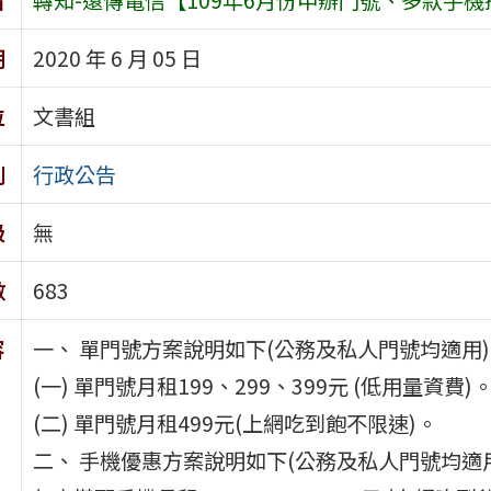
期
2020 年 6 月 05 日
位
文書組
別
行政公告
級
無
數
683
容
一、 單門號方案說明如下(公務及私人門號均適用
(一) 單門號月租199、299、399元 (低用量資費)
(二) 單門號月租499元(上網吃到飽不限速)。
二、 手機優惠方案說明如下(公務及私人門號均適