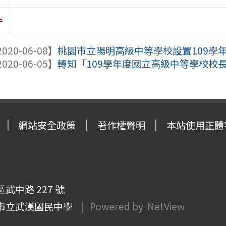
件
020-06-08】
桃園市立陽明高級中等學校設置109學年
020-06-05】
轉知「109學年度國立高級中等學校校
網站安全政策
著作權聲明
本站使用正體
武中路 227 號
市立武漢國民中學
| Powered by
NetView