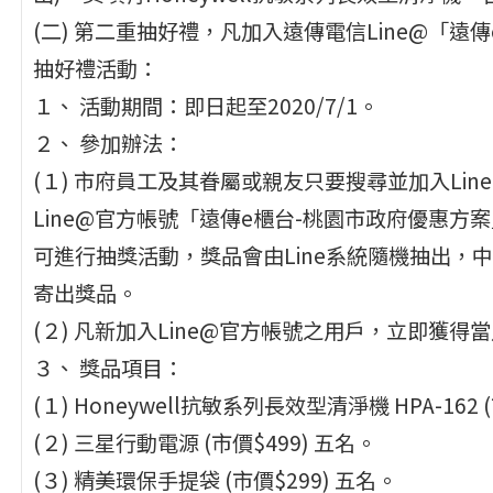
(二) 第二重抽好禮，凡加入遠傳電信Line@「
抽好禮活動：
１、 活動期間：即日起至2020/7/1。
２、 參加辦法：
(１) 市府員工及其眷屬或親友只要搜尋並加入Line@ 
Line@官方帳號「遠傳e櫃台-桃園市政府優惠方案」
可進行抽獎活動，獎品會由Line系統隨機抽出，中
寄出獎品。
(２) 凡新加入Line@官方帳號之用戶，立即獲
３、 獎品項目：
(１) Honeywell抗敏系列長效型清淨機 HPA-162 
(２) 三星行動電源 (市價$499) 五名。
(３) 精美環保手提袋 (市價$299) 五名。