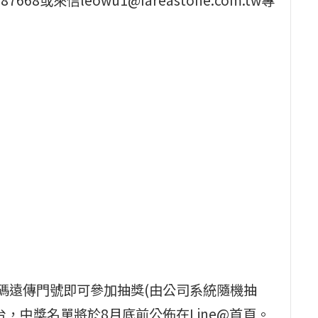
辦/攜碼遠傳門號即可參加抽獎(由公司系統隨機抽
一台，中獎名單將於8月底前公佈在Line@首頁。