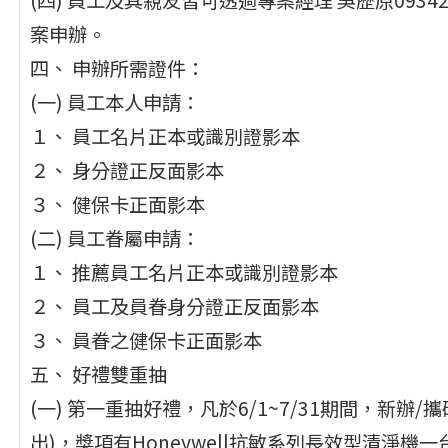
案申辦。
四、 申辦所需證件：
(一) 員工本人申請：
１、 員工名片正本或識別證影本
２、 身分證正反面影本
３、 健保卡正面影本
(二) 員工眷屬申請：
１、 推薦員工名片正本或識別證影本
２、 員工及員眷身分證正反面影本
３、 員眷之健保卡正面影本
五、 好禮雙重抽
(一) 第一重抽好禮，凡於6/1~7/31期間，新
出)，獎項有Honeywell抗敏系列長效型清淨機