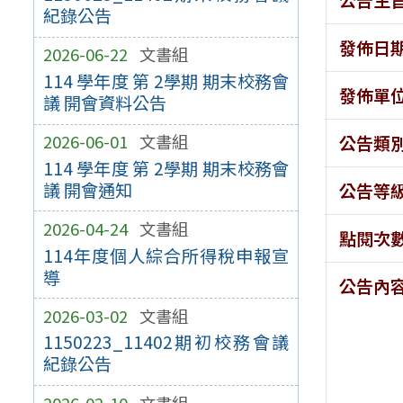
紀錄公告
發佈日
2026-06-22
文書組
114 學年度 第 2學期 期末校務會
發佈單
議 開會資料公告
2026-06-01
文書組
公告類
114 學年度 第 2學期 期末校務會
議 開會通知
公告等
2026-04-24
文書組
點閱次
114年度個人綜合所得稅申報宣
導
公告內
2026-03-02
文書組
1150223_11402期初校務會議
紀錄公告
2026-02-10
文書組