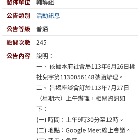
發佈單位
輔導組
公告類別
活動訊息
公告等級
普通
點閱次數
245
公告內容
說明：
一、 依據本府社會局113年6月26日桃
社兒字第1130056148號函辦理。
二、 旨揭座談會訂於113年7月27日
（星期六）上午辦理，相關資訊如
下：
(一) 時間：上午9時30分至12時。
(二) 地點：Google Meet線上會議。