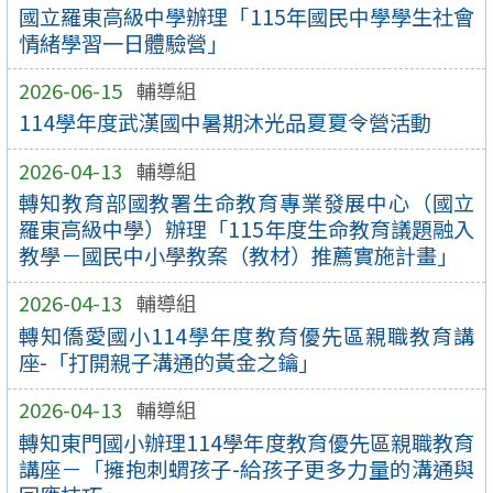
國立羅東高級中學辦理「115年國民中學學生社會
情緒學習一日體驗營」
2026-06-15
輔導組
114學年度武漢國中暑期沐光品夏夏令營活動
2026-04-13
輔導組
轉知教育部國教署生命教育專業發展中心（國立
羅東高級中學）辦理「115年度生命教育議題融入
教學－國民中小學教案（教材）推薦實施計畫」
2026-04-13
輔導組
轉知僑愛國小114學年度教育優先區親職教育講
座-「打開親子溝通的黃金之鑰」
2026-04-13
輔導組
轉知東門國小辦理114學年度教育優先區親職教育
講座－「擁抱刺蝟孩子-給孩子更多力量的溝通與