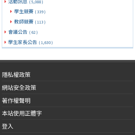
活動訊息
( 5,088 )
學生競賽
( 339 )
教師競賽
( 113 )
會議公告
( 62 )
學生家長公告
( 1,630 )
隱私權政策
網站安全政策
著作權聲明
本站使用正體字
登入