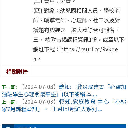
(三) 費用：免費。
(四) 對象：幼兒園相關人員、學校老
師、輔導老師、心理師、社工以及對
議題有興趣之一般大眾等皆可報名。
三、 檢附旨揭課程資訊1份，或至以下
網址下載：https://reurl.cc/9vkqe
n。
相關附件
【2024-07-03】
轉知: 教育局建置「心靈加
油站學生心理關懷平臺」(以下簡稱 本 ...
【2024-07-03】
轉知:家庭教育 中心「小桃
家7月課程資訊」、「Hello!新鮮人系列 ...