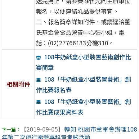
送完為止，請參賽隊伍先向主辦單位
報名，以便連絡乳品提供事宜。
三、報名簡章詳如附件，或請逕洽董
氏基金會食品營養中心張小姐，電
話：(02)27766133分機310。
108牛奶紙盒小型裝置藝術創作比
賽簡章
108「牛奶紙盒小型裝置藝術」創
相關附件
作比賽報名表
108「牛奶紙盒小型裝置藝術」創
作比賽成果資料表
【2019-09-05】
轉知 桃園市童軍會辦理108
年第二次旅行露營專科章考驗活動