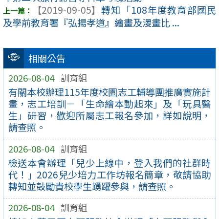
【2019-09-05】
轉知「108年度教育部國民
及學前教育署『弘揚孝道』繪畫及漫畫比 ...
相關公告
2026-08-04
訓育組
有關本校辦理115年度校園志工輔導團推廣實施計
畫，志工培訓－「生命繪本動起來」及「玩具醫
生」研習，歡迎所屬志工報名參加，詳如說明，
請查照。
2026-08-04
訓育組
檢送本會辦理「兒少上線中，登入我們的社群時
代！」2026兒少培力工作坊報名簡章，敬請協助
轉知並鼓勵貴校學生踴躍參與，請查照。
2026-08-04
訓育組