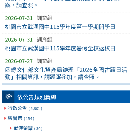
案，請查照。
2026-07-31
訓育組
桃園市立武漢國中115學年度第一學期開學日
2026-07-31
訓育組
桃園市立武漢國中115學年度暑假全校返校日
2026-07-27
訓育組
函轉文化部文化資產局辦理「2026全國古蹟日活
動」相關資訊，請踴躍參加，請查照。
依公告類別彙總
行政公告
( 5,901 )
榮譽榜
( 154 )
武漢榮耀
( 30 )