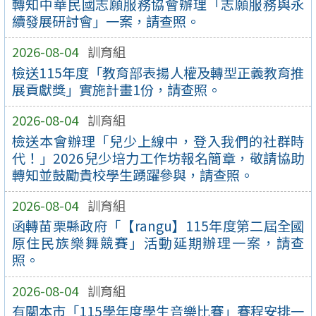
轉知中華民國志願服務協會辦理「志願服務與永
續發展研討會」一案，請查照。
2026-08-04
訓育組
檢送115年度「教育部表揚人權及轉型正義教育推
展貢獻獎」實施計畫1份，請查照。
2026-08-04
訓育組
檢送本會辦理「兒少上線中，登入我們的社群時
代！」2026兒少培力工作坊報名簡章，敬請協助
轉知並鼓勵貴校學生踴躍參與，請查照。
2026-08-04
訓育組
函轉苗栗縣政府「【rangu】115年度第二屆全國
原住民族樂舞競賽」活動延期辦理一案，請查
照。
2026-08-04
訓育組
有關本市「115學年度學生音樂比賽」賽程安排一