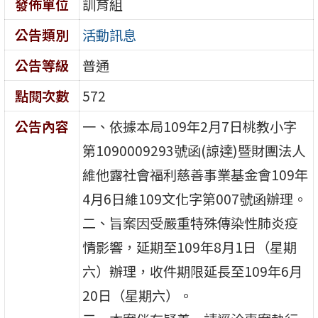
發佈單位
訓育組
公告類別
活動訊息
公告等級
普通
點閱次數
572
公告內容
一、依據本局109年2月7日桃教小字
第1090009293號函(諒達)暨財團法人
維他露社會福利慈善事業基金會109年
4月6日維109文化字第007號函辦理。
二、旨案因受嚴重特殊傳染性肺炎疫
情影響，延期至109年8月1日（星期
六）辦理，收件期限延長至109年6月
20日（星期六）。