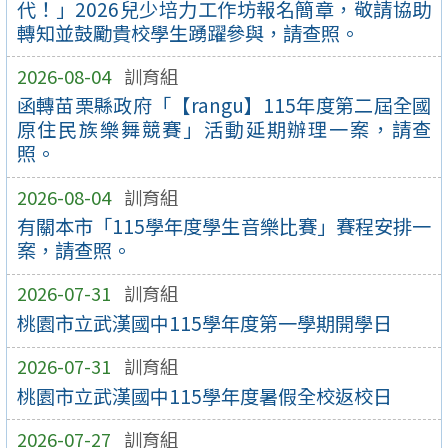
代！」2026兒少培力工作坊報名簡章，敬請協助
轉知並鼓勵貴校學生踴躍參與，請查照。
2026-08-04
訓育組
函轉苗栗縣政府「【rangu】115年度第二屆全國
原住民族樂舞競賽」活動延期辦理一案，請查
照。
2026-08-04
訓育組
有關本市「115學年度學生音樂比賽」賽程安排一
案，請查照。
2026-07-31
訓育組
桃園市立武漢國中115學年度第一學期開學日
2026-07-31
訓育組
桃園市立武漢國中115學年度暑假全校返校日
2026-07-27
訓育組