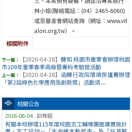
三、本案倘有疑義，請逕洽專案執行
林小姐(聯絡電話：(04）2465-6060)
或至基金會網站查詢（網址：www.vit
alon.org.tw）。
相關附件
【2020-04-28】
轉知 桃園市童軍會辦理桃園
市109年童軍春季高級暨專科考驗營活動
【2020-04-28】
函轉行政院環境保護署辦理
「第2屆綠色化學應用及創新獎」活動須 ...
相關公告
2026-08-04
訓育組
有關本校辦理115年度校園志工輔導團推廣實施計
畫，志工培訓－「生命繪本動起來」及「玩具醫