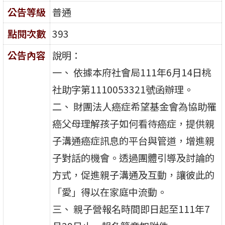
公告等級
普通
點閱次數
393
公告內容
說明：
一、 依據本府社會局111年6月14日桃
社助字第1110053321號函辦理。
二、 財團法人癌症希望基金會為協助罹
癌父母理解孩子如何看待癌症，提供親
子溝通癌症訊息的平台與管道，增進親
子對話的機會。透過團體引導及討論的
方式，促進親子溝通及互動，讓彼此的
「愛」得以在家庭中流動。
三、 親子營報名時間即日起至111年7