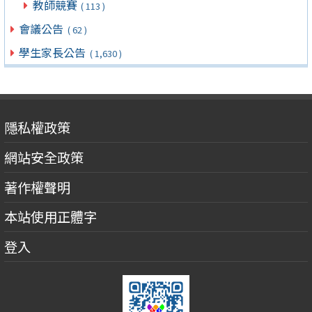
教師競賽
( 113 )
會議公告
( 62 )
學生家長公告
( 1,630 )
隱私權政策
網站安全政策
著作權聲明
本站使用正體字
登入