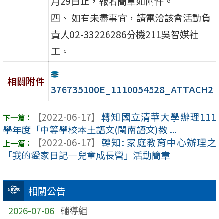
月29日止，報名簡章如附件。
四、 如有未盡事宜，請電洽該會活動負
責人02-33226286分機211吳智媖社
工。
相關附件
376735100E_1110054528_ATTACH2
【2022-06-17】
轉知國立清華大學辦理111
學年度「中等學校本土語文(閩南語文)教 ...
【2022-06-17】
轉知: 家庭教育中心辦理之
「我的愛家日記—兒童成長營」活動簡章
相關公告
2026-07-06
輔導組