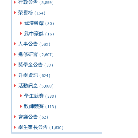
行政公告
( 5,899 )
榮譽榜
( 154 )
武漢榮耀
( 30 )
武中豪傑
( 16 )
人事公告
( 589 )
進修研習
( 2,607 )
獎學金公告
( 33 )
升學資訊
( 624 )
活動訊息
( 5,088 )
學生競賽
( 339 )
教師競賽
( 113 )
會議公告
( 62 )
學生家長公告
( 1,630 )