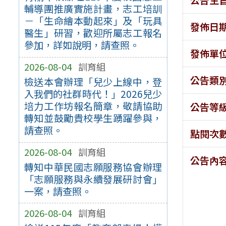
輔導團推廣實施計畫，志工培訓
－「生命繪本動起來」及「玩具
發佈日
醫生」研習，歡迎所屬志工報名
參加，詳如說明，請查照。
發佈單
2026-08-04
訓育組
公告類
檢送本會辦理「兒少上線中，登
入我們的社群時代！」2026兒少
培力工作坊報名簡章，敬請協助
公告等
轉知並鼓勵貴校學生踴躍參與，
請查照。
點閱次
2026-08-04
訓育組
公告內
轉知中華民國志願服務協會辦理
「志願服務與永續發展研討會」
一案，請查照。
2026-08-04
訓育組