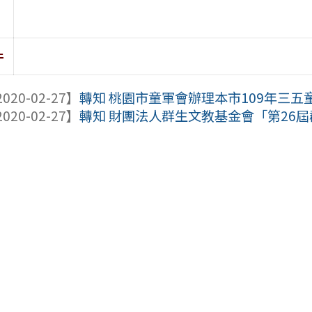
件
020-02-27】
轉知 桃園市童軍會辦理本市109年三五
020-02-27】
轉知 財團法人群生文教基金會「第26屆群