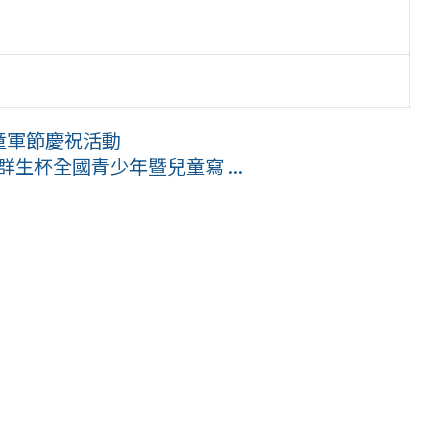
童軍節慶祝活動
生杯全國青少年暨兒童寫 ...