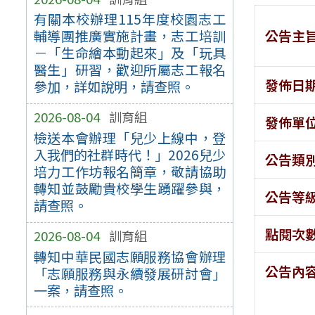
有關本校辦理115年度校園志工
公告主
輔導團推廣實施計畫，志工培訓
－「生命繪本動起來」及「玩具
醫生」研習，歡迎所屬志工報名
發佈日
參加，詳如說明，請查照。
2026-08-04
訓育組
發佈單
檢送本會辦理「兒少上線中，登
入我們的社群時代！」2026兒少
公告類
培力工作坊報名簡章，敬請協助
轉知並鼓勵貴校學生踴躍參與，
公告等
請查照。
點閱次
2026-08-04
訓育組
轉知中華民國志願服務協會辦理
公告內
「志願服務與永續發展研討會」
一案，請查照。