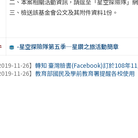
二、本案相關活動資訊，請逕至「星空探險隊」網站（http
三、檢送該基金會公文及其附件資料1份。
-星空探險隊第五季─星鑽之旅活動簡章
件
019-11-26】
轉知 臺灣臉書(Facebook)訂於108年11
019-11-26】
教育部國民及學前教育署提醒各校使用「創