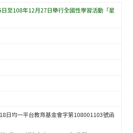
5日至108年12月27日舉行全國性學習活動「星
8日均一平台教育基金會字第108001103號函