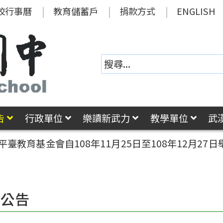
校行事曆
教育儲蓄戶
捐款方式
ENGLISH
告
行政單位
樂讀新武力
教學單位
武
平臺教育基金會自108年11月25日至108年12月
園公告