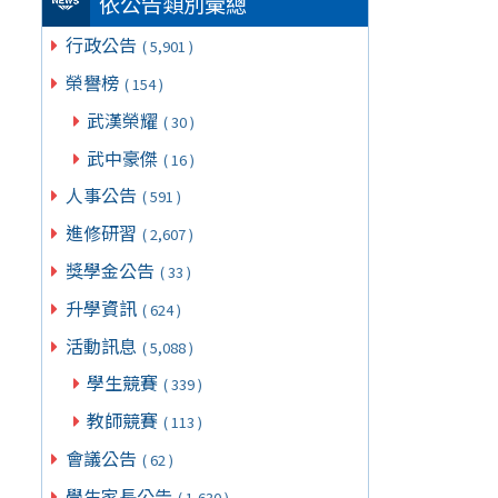
依公告類別彙總
行政公告
( 5,901 )
榮譽榜
( 154 )
武漢榮耀
( 30 )
武中豪傑
( 16 )
人事公告
( 591 )
進修研習
( 2,607 )
獎學金公告
( 33 )
升學資訊
( 624 )
活動訊息
( 5,088 )
學生競賽
( 339 )
教師競賽
( 113 )
會議公告
( 62 )
學生家長公告
( 1,630 )