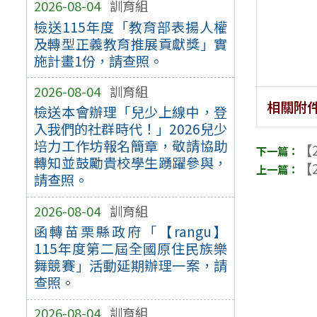
2026-08-04
訓育組
檢送115年度「教育部表揚人權
及轉型正義教育推展貢獻獎」實
施計畫1份，請查照。
2026-08-04
訓育組
相關附
檢送本會辦理「兒少上線中，登
入我們的社群時代！」2026兒少
培力工作坊報名簡章，敬請協助
【2
轉知並鼓勵貴校學生踴躍參與，
【2
請查照。
2026-08-04
訓育組
函轉苗栗縣政府「【rangu】
115年度第二屆全國原住民族樂
舞競賽」活動延期辦理一案，請
查照。
2026-08-04
訓育組