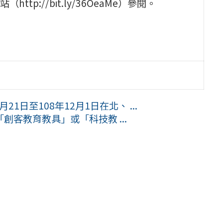
://bit.ly/36OeaMe）參閱。
月21日至108年12月1日在北、 ...
客教育教具」或「科技教 ...