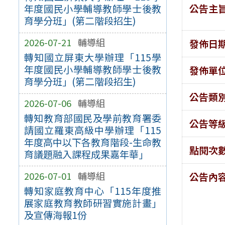
公告主
年度國民小學輔導教師學士後教
育學分班」(第二階段招生)
2026-07-21
輔導組
發佈日
轉知國立屏東大學辦理「115學
年度國民小學輔導教師學士後教
發佈單
育學分班」(第二階段招生)
公告類
2026-07-06
輔導組
轉知教育部國民及學前教育署委
公告等
請國立羅東高級中學辦理「115
年度高中以下各教育階段-生命教
點閱次
育議題融入課程成果嘉年華」
2026-07-01
輔導組
公告內
轉知家庭教育中心「115年度推
展家庭教育教師研習實施計畫」
及宣傳海報1份