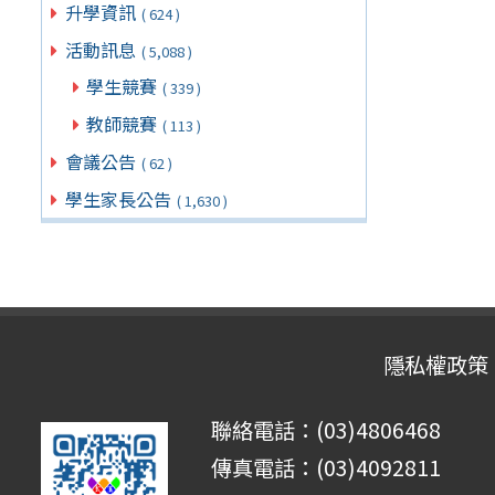
升學資訊
( 624 )
活動訊息
( 5,088 )
學生競賽
( 339 )
教師競賽
( 113 )
會議公告
( 62 )
學生家長公告
( 1,630 )
隱私權政策
聯絡電話：(03)4806468
傳真電話：(03)4092811