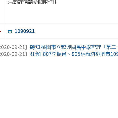
活動詳情請參閱附件!!
1090921
件
020-09-21】
轉知 桃園市立龍興國民中學辦理「第二十
020-09-21】
狂賀! 807李振邑、805林薇琪桃園市