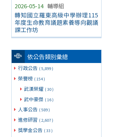
2026-05-14
輔導組
轉知國立羅東高級中學辦理115
年度生命教育議題素養導向觀議
課工作坊
依公告類別彙總
行政公告
( 5,899 )
榮譽榜
( 154 )
武漢榮耀
( 30 )
武中豪傑
( 16 )
人事公告
( 589 )
進修研習
( 2,607 )
獎學金公告
( 33 )