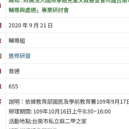
旨
輔導與處遇」專業研討會
期
2020 年 9 月 21 日
位
輔導組
別
進修研習
級
普通
數
655
容
說明：依據教育部國民及學前教育署109年9月17日
辦理期間: 109年10月16日上午8:30~16:00
活動地點:台南市私立麻二甲之家