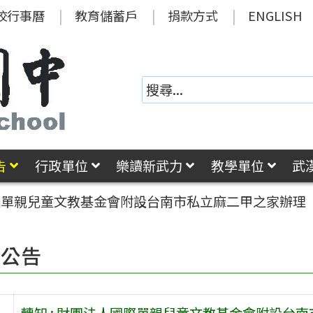
校行事曆
教育儲蓄戶
捐款方式
ENGLISH
告
行政單位
樂讀新武力
教學單位
武
人國際單親兒童文教基金會附設台南市私立麻二甲之家辦
園公告
轉知 : 財團法人國際單親兒童文教基金會附設台