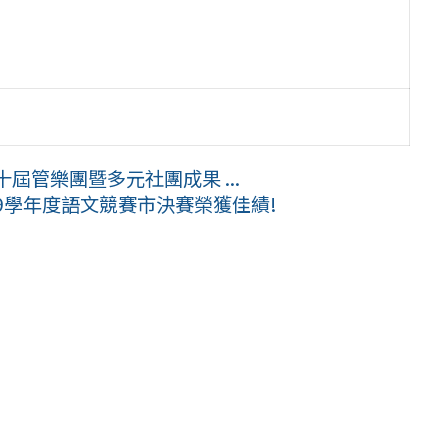
屆管樂團暨多元社團成果 ...
109學年度語文競賽市決賽榮獲佳績!