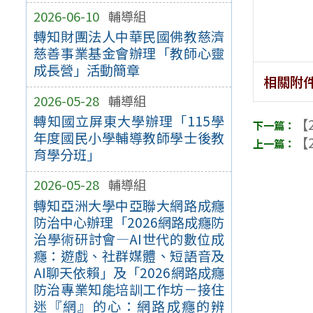
2026-06-10
輔導組
轉知財團法人中華民國佛教慈濟
慈善事業基金會辦理「教師心靈
成長營」活動簡章
相關附
2026-05-28
輔導組
轉知國立屏東大學辦理「115學
【2
年度國民小學輔導教師學士後教
【2
育學分班」
2026-05-28
輔導組
轉知亞洲大學中亞聯大網路成癮
防治中心辦理「2026網路成癮防
治學術研討會—AI世代的數位成
癮：遊戲、社群媒體、短語音及
AI聊天依賴」及「2026網路成癮
防治專業知能培訓工作坊－接住
迷『網』的心：網路成癮的辨