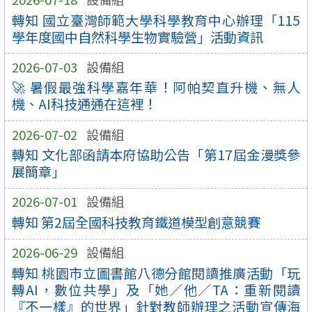
轉知 國立臺灣師範大學科學教育中心辦理「115
學年度國中自然科學生物實驗營」活動資訊
2026-07-03
設備組
🚀 暑假最強科學嘉年華！阿帕契直升機、無人
機、AI科技通通在這裡！
2026-07-02
設備組
轉知 文化部函請本府協助公告「第17屆金漫獎參
展簡章」
2026-07-01
設備組
轉知 第2屆全國科技教育鐵道模型創意競賽
2026-06-29
設備組
轉知 桃園市立圖書館八德分館閱讀推廣活動「玩
轉AI，數位共學」及「她／他／TA：重新閱讀
『不一樣』的世界」針對教師辦理之活動宣傳海