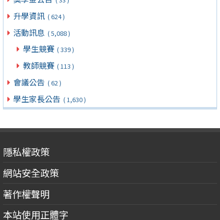
升學資訊
( 624 )
活動訊息
( 5,088 )
學生競賽
( 339 )
教師競賽
( 113 )
會議公告
( 62 )
學生家長公告
( 1,630 )
隱私權政策
網站安全政策
著作權聲明
本站使用正體字