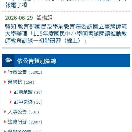
報電子檔
2026-06-29
設備組
轉知 教育部國民及學前教育署委請國立臺灣師範
大學辦理「115年度國民中小學圖書館閱讀推動教
師教育訓練—初階研習（線上）」
依公告類別彙總
行政公告
( 5,901 )
榮譽榜
( 154 )
武漢榮耀
( 30 )
武中豪傑
( 16 )
人事公告
( 591 )
進修研習
( 2,607 )
獎學金公告
( 33 )