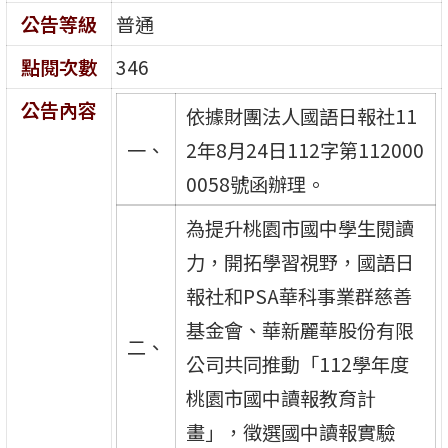
公告等級
普通
點閱次數
346
公告內容
依據財團法人國語日報社11
一、
2年8月24日112字第112000
0058號函辦理。
為提升桃園市國中學生閱讀
力，開拓學習視野，國語日
報社和PSA華科事業群慈善
基金會、華新麗華股份有限
二、
公司共同推動「112學年度
桃園市國中讀報教育計
畫」，徵選國中讀報實驗