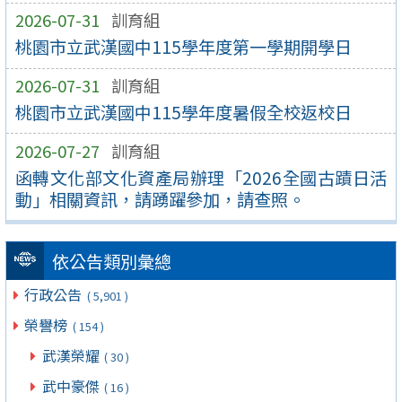
2026-07-31
訓育組
桃園市立武漢國中115學年度第一學期開學日
2026-07-31
訓育組
桃園市立武漢國中115學年度暑假全校返校日
2026-07-27
訓育組
函轉文化部文化資產局辦理「2026全國古蹟日活
動」相關資訊，請踴躍參加，請查照。
依公告類別彙總
行政公告
( 5,901 )
榮譽榜
( 154 )
武漢榮耀
( 30 )
武中豪傑
( 16 )