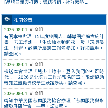
【品牌意識與打造：議題行銷、社群趨勢 ...
相關公告
2026-08-04
訓育組
有關本校辦理115年度校園志工輔導團推廣實施計
畫，志工培訓－「生命繪本動起來」及「玩具醫
生」研習，歡迎所屬志工報名參加，詳如說明，
請查照。
2026-08-04
訓育組
檢送本會辦理「兒少上線中，登入我們的社群時
代！」2026兒少培力工作坊報名簡章，敬請協助
轉知並鼓勵貴校學生踴躍參與，請查照。
2026-08-04
訓育組
轉知中華民國志願服務協會辦理「志願服務與永
續發展研討會」一案，請查照。