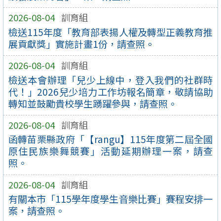
2026-08-04
訓育組
檢送115年度「教育部表揚人權及轉型正義教育推
展貢獻獎」實施計畫1份，請查照。
2026-08-04
訓育組
檢送本會辦理「兒少上線中，登入我們的社群時
代！」2026兒少培力工作坊報名簡章，敬請協助
轉知並鼓勵貴校學生踴躍參與，請查照。
2026-08-04
訓育組
函轉苗栗縣政府「【rangu】115年度第二屆全國
原住民族樂舞競賽」活動延期辦理一案，請查
照。
2026-08-04
訓育組
有關本市「115學年度學生音樂比賽」賽程安排一
案，請查照。