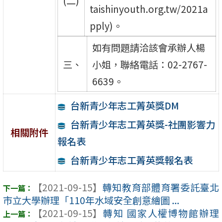
(二)
taishinyouth.org.tw/2021a
pply)。
如有問題請洽該會承辦人楊
三、
小姐，聯絡電話：02-2767-
6639。
台新青少年志工菁英獎DM
台新青少年志工菁英獎-社團影響力
相關附件
報名表
台新青少年志工菁英獎報名表
【2021-09-15】
轉知教育部體育署委託臺北
市立大學辦理「110年水域安全創意繪圖 ...
【2021-09-15】
轉知 國家人權博物館辦理