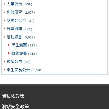
人事公告
( 591 )
進修研習
( 2,607 )
獎學金公告
( 33 )
升學資訊
( 624 )
活動訊息
( 5,088 )
學生競賽
( 339 )
教師競賽
( 113 )
會議公告
( 62 )
學生家長公告
( 1,630 )
隱私權政策
網站安全政策