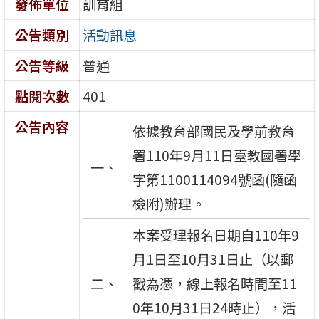
發佈單位
訓育組
公告類別
活動訊息
公告等級
普通
點閱次數
401
公告內容
依據教育部國民及學前教育
署110年9月11日臺教國署學
一、
字第1100114094號函(隨函
檢附)辦理。
本案受理報名日期自110年9
月1日至10月31日止（以郵
二、
戳為憑，線上報名時間至11
0年10月31日24時止），活