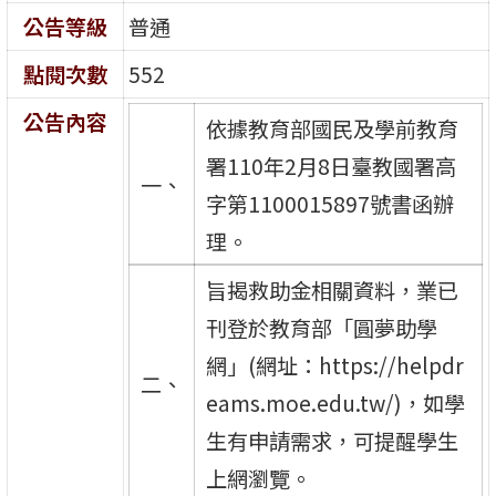
公告等級
普通
點閱次數
552
公告內容
依據教育部國民及學前教育
署110年2月8日臺教國署高
一、
字第1100015897號書函辦
理。
旨揭救助金相關資料，業已
刊登於教育部「圓夢助學
網」(網址：https://helpdr
二、
eams.moe.edu.tw/)，如學
生有申請需求，可提醒學生
上網瀏覽。