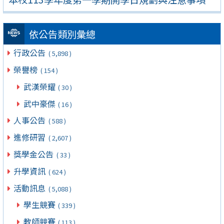
依公告類別彙總
行政公告
( 5,898 )
榮譽榜
( 154 )
武漢榮耀
( 30 )
武中豪傑
( 16 )
人事公告
( 588 )
進修研習
( 2,607 )
獎學金公告
( 33 )
升學資訊
( 624 )
活動訊息
( 5,088 )
學生競賽
( 339 )
教師競賽
( 113 )