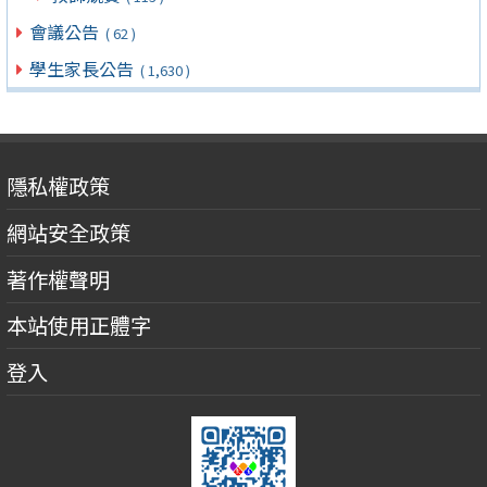
會議公告
( 62 )
學生家長公告
( 1,630 )
隱私權政策
網站安全政策
著作權聲明
本站使用正體字
登入