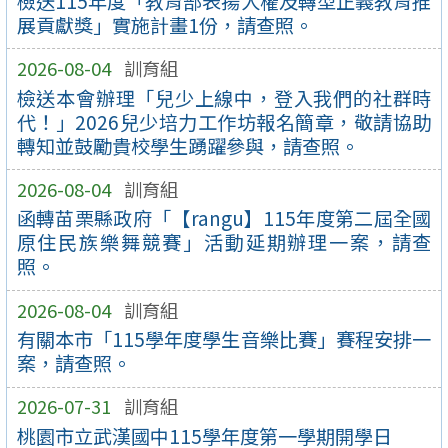
檢送115年度「教育部表揚人權及轉型正義教育推
展貢獻獎」實施計畫1份，請查照。
2026-08-04
訓育組
檢送本會辦理「兒少上線中，登入我們的社群時
代！」2026兒少培力工作坊報名簡章，敬請協助
轉知並鼓勵貴校學生踴躍參與，請查照。
2026-08-04
訓育組
函轉苗栗縣政府「【rangu】115年度第二屆全國
原住民族樂舞競賽」活動延期辦理一案，請查
照。
2026-08-04
訓育組
有關本市「115學年度學生音樂比賽」賽程安排一
案，請查照。
2026-07-31
訓育組
桃園市立武漢國中115學年度第一學期開學日