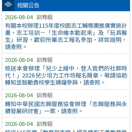
相關公告
2026-08-04
訓育組
有關本校辦理115年度校園志工輔導團推廣實施計
畫，志工培訓－「生命繪本動起來」及「玩具醫
生」研習，歡迎所屬志工報名參加，詳如說明，
請查照。
2026-08-04
訓育組
檢送本會辦理「兒少上線中，登入我們的社群時
代！」2026兒少培力工作坊報名簡章，敬請協助
轉知並鼓勵貴校學生踴躍參與，請查照。
2026-08-04
訓育組
轉知中華民國志願服務協會辦理「志願服務與永
續發展研討會」一案，請查照。
2026-08-04
訓育組