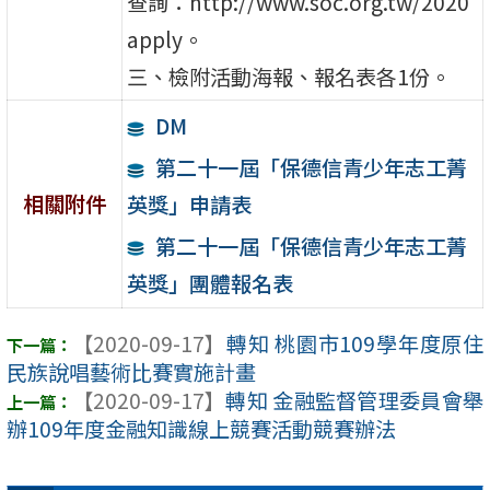
查詢：http://www.soc.org.tw/2020
apply。
三、檢附活動海報、報名表各1份。
DM
第二十一屆「保德信青少年志工菁
相關附件
英獎」申請表
第二十一屆「保德信青少年志工菁
英獎」團體報名表
【2020-09-17】
轉知 桃園市109學年度原住
民族說唱藝術比賽實施計畫
【2020-09-17】
轉知 金融監督管理委員會舉
辦109年度金融知識線上競賽活動競賽辦法