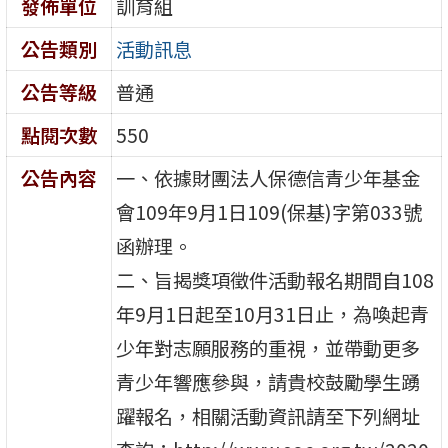
發佈單位
訓育組
公告類別
活動訊息
公告等級
普通
點閱次數
550
公告內容
一、依據財團法人保德信青少年基金
會109年9月1日109(保基)字第033號
函辦理。
二、旨揭獎項徵件活動報名期間自108
年9月1日起至10月31日止，為喚起青
少年對志願服務的重視，並帶動更多
青少年響應參與，請貴校鼓勵學生踴
躍報名，相關活動資訊請至下列網址