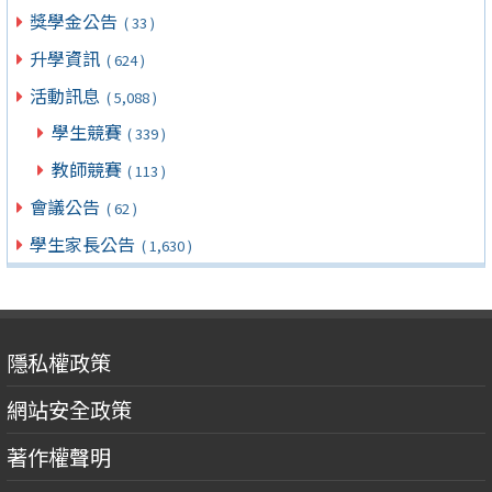
獎學金公告
( 33 )
升學資訊
( 624 )
活動訊息
( 5,088 )
學生競賽
( 339 )
教師競賽
( 113 )
會議公告
( 62 )
學生家長公告
( 1,630 )
隱私權政策
網站安全政策
著作權聲明