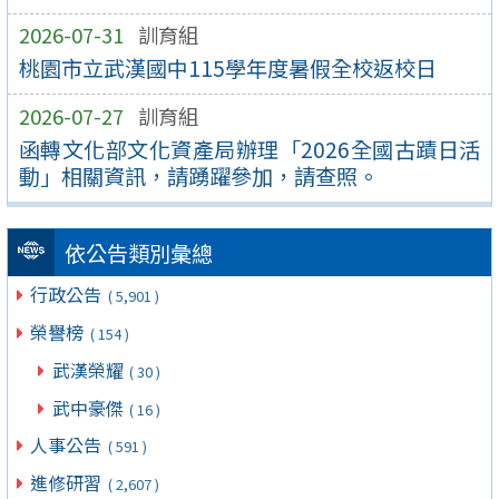
2026-07-31
訓育組
桃園市立武漢國中115學年度暑假全校返校日
2026-07-27
訓育組
函轉文化部文化資產局辦理「2026全國古蹟日活
動」相關資訊，請踴躍參加，請查照。
依公告類別彙總
行政公告
( 5,901 )
榮譽榜
( 154 )
武漢榮耀
( 30 )
武中豪傑
( 16 )
人事公告
( 591 )
進修研習
( 2,607 )