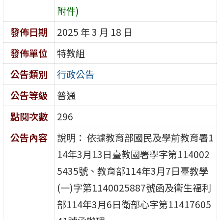
附件)
發佈日期
2025 年 3 月 18 日
發佈單位
特教組
公告類別
行政公告
公告等級
普通
點閱次數
296
公告內容
說明： 依據教育部國民及學前教育署1
14年3月13日臺教國署學字第114002
5435號、教育部114年3月7日臺教學
(一)字第1140025887號函及衛生福利
部114年3月6日衛部心字第11417605