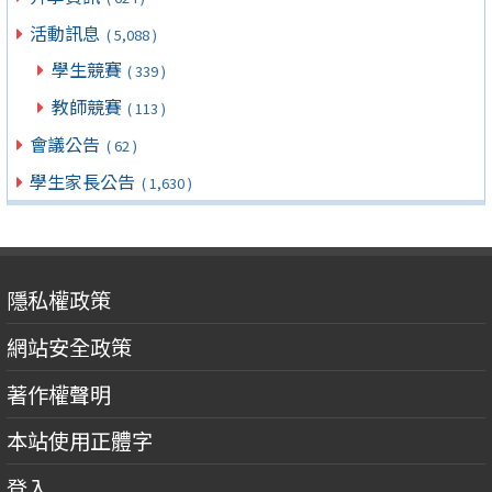
活動訊息
( 5,088 )
學生競賽
( 339 )
教師競賽
( 113 )
會議公告
( 62 )
學生家長公告
( 1,630 )
隱私權政策
網站安全政策
著作權聲明
本站使用正體字
登入