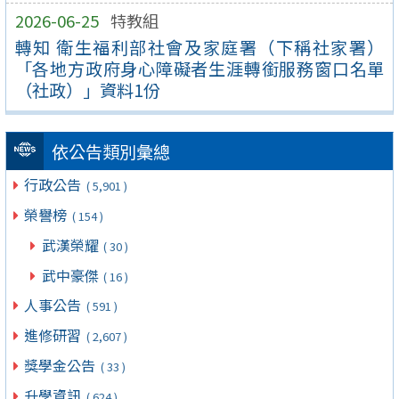
2026-06-25
特教組
轉知 衛生福利部社會及家庭署（下稱社家署）
「各地方政府身心障礙者生涯轉銜服務窗口名單
（社政）」資料1份
依公告類別彙總
行政公告
( 5,901 )
榮譽榜
( 154 )
武漢榮耀
( 30 )
武中豪傑
( 16 )
人事公告
( 591 )
進修研習
( 2,607 )
獎學金公告
( 33 )
升學資訊
( 624 )