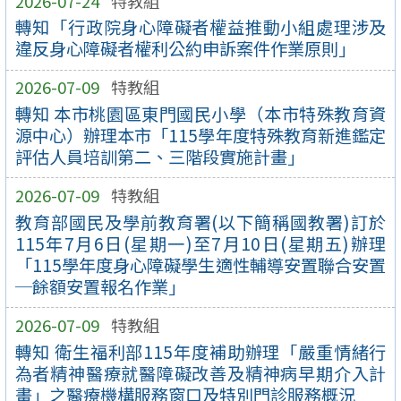
2026-07-24
特教組
轉知「行政院身心障礙者權益推動小組處理涉及
違反身心障礙者權利公約申訴案件作業原則」
2026-07-09
特教組
轉知 本市桃園區東門國民小學（本市特殊教育資
源中心）辦理本市「115學年度特殊教育新進鑑定
評估人員培訓第二、三階段實施計畫」
2026-07-09
特教組
教育部國民及學前教育署(以下簡稱國教署)訂於
115年7月6日(星期一)至7月10日(星期五)辦理
「115學年度身心障礙學生適性輔導安置聯合安置
─餘額安置報名作業」
2026-07-09
特教組
轉知 衛生福利部115年度補助辦理「嚴重情緒行
為者精神醫療就醫障礙改善及精神病早期介入計
畫」之醫療機構服務窗口及特別門診服務概況