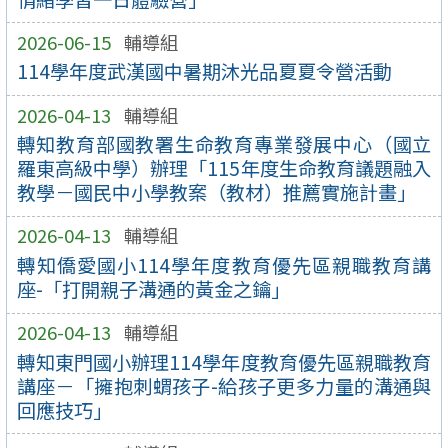
2026-06-15
輔導組
114學年度武漢國中暑期沐光品夏夏令營活動
2026-04-13
輔導組
轉知教育部國教署生命教育專業發展中心（國立
羅東高級中學）辦理「115年度生命教育議題融入
教學－國民中小學教案（教材）推薦實施計畫」
2026-04-13
輔導組
轉知僑愛國小114學年度教育優先區親職教育講
座-「打開親子溝通的黃金之鑰」
2026-04-13
輔導組
轉知東門國小辦理114學年度教育優先區親職教育
講座－「擁抱刺蝟孩子-給孩子更多力量的溝通與
回應技巧」