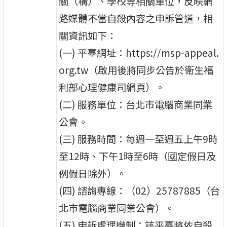
關（構）、學校等相關單位，反映網
路媒體不當自殺內容之申訴管道，相
關資訊如下：
(一) 平臺網址：https://msp-appeal.
org.tw（啟用後將同步公告於衛生福
利部心理健康司網頁）。
(二) 服務單位：台北市電腦商業同業
公會。
(三) 服務時間：每週一至週五上午9時
至12時、下午1時至6時（國定假日及
例假日除外）。
(四) 諮詢專線：（02）25787885（台
北市電腦商業同業公會）。
(五) 申訴處理機制：該平臺將依自殺