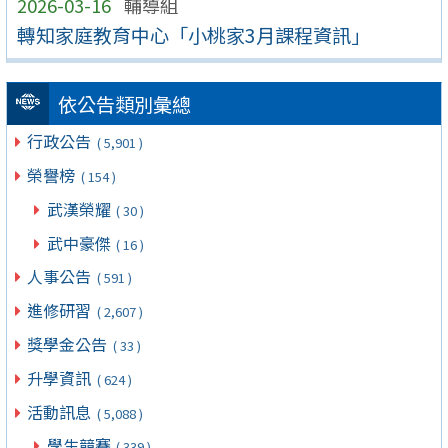
2026-03-16
輔導組
轉知家庭教育中心「小桃家3月課程資訊」
依公告類別彙總
行政公告
( 5,901 )
榮譽榜
( 154 )
武漢榮耀
( 30 )
武中豪傑
( 16 )
人事公告
( 591 )
進修研習
( 2,607 )
獎學金公告
( 33 )
升學資訊
( 624 )
活動訊息
( 5,088 )
學生競賽
( 339 )