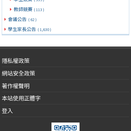
教師競賽
( 113 )
會議公告
( 62 )
學生家長公告
( 1,630 )
隱私權政策
網站安全政策
著作權聲明
本站使用正體字
登入