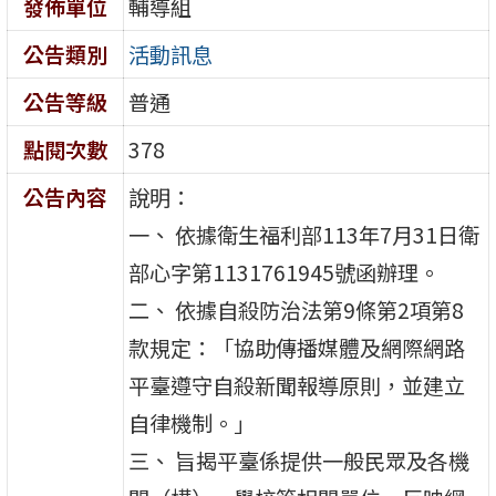
發佈單位
輔導組
公告類別
活動訊息
公告等級
普通
點閱次數
378
公告內容
說明：
一、 依據衛生福利部113年7月31日衛
部心字第1131761945號函辦理。
二、 依據自殺防治法第9條第2項第8
款規定：「協助傳播媒體及網際網路
平臺遵守自殺新聞報導原則，並建立
自律機制。」
三、 旨揭平臺係提供一般民眾及各機