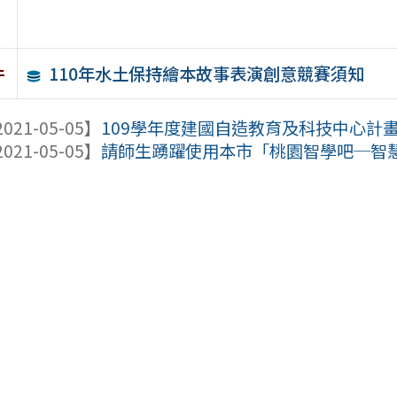
110年水土保持繪本故事表演創意競賽須知
件
021-05-05】
109學年度建國自造教育及科技中心計
021-05-05】
請師生踴躍使用本市「桃園智學吧─智