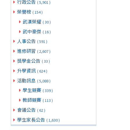
行政公告
( 5,901 )
榮譽榜
( 154 )
武漢榮耀
( 30 )
武中豪傑
( 16 )
人事公告
( 591 )
進修研習
( 2,607 )
獎學金公告
( 33 )
升學資訊
( 624 )
活動訊息
( 5,088 )
學生競賽
( 339 )
教師競賽
( 113 )
會議公告
( 62 )
學生家長公告
( 1,630 )