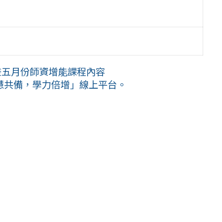
畫五月份師資增能課程內容
慧共備，學力倍增」線上平台。