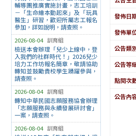
輔導團推廣實施計畫，志工培訓
－「生命繪本動起來」及「玩具
發佈日
醫生」研習，歡迎所屬志工報名
參加，詳如說明，請查照。
發佈單
2026-08-04
訓育組
公告類
檢送本會辦理「兒少上線中，登
入我們的社群時代！」2026兒少
培力工作坊報名簡章，敬請協助
公告等
轉知並鼓勵貴校學生踴躍參與，
請查照。
點閱次
2026-08-04
訓育組
公告內
轉知中華民國志願服務協會辦理
「志願服務與永續發展研討會」
一案，請查照。
2026-08-04
訓育組