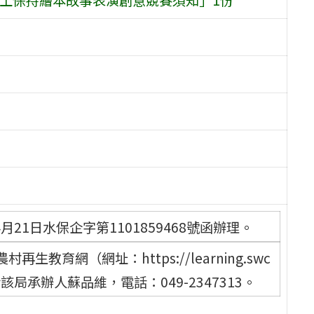
21日水保企字第1101859468號函辦理。
育網（網址：https://learning.swc
洽該局承辦人蘇品維，電話：049-2347313。