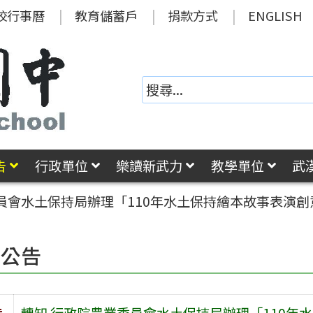
校行事曆
教育儲蓄戶
捐款方式
ENGLISH
告
行政單位
樂讀新武力
教學單位
武
員會水土保持局辦理「110年水土保持繪本故事表演創
園公告
旨
轉知 行政院農業委員會水土保持局辦理「110年