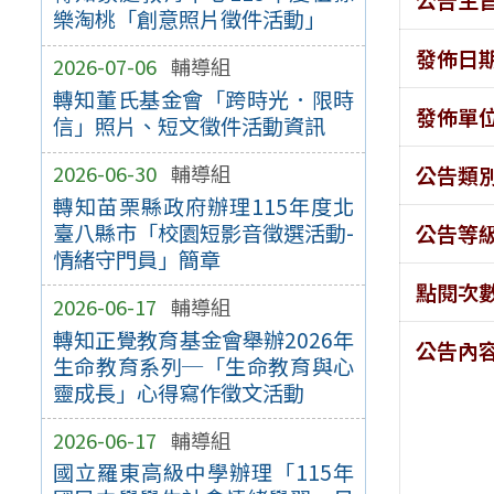
樂淘桃「創意照片徵件活動」
發佈日
2026-07-06
輔導組
轉知董氏基金會「跨時光．限時
發佈單
信」照片、短文徵件活動資訊
2026-06-30
輔導組
公告類
轉知苗栗縣政府辦理115年度北
臺八縣市「校園短影音徵選活動-
公告等
情緒守門員」簡章
點閱次
2026-06-17
輔導組
轉知正覺教育基金會舉辦2026年
公告內
生命教育系列─「生命教育與心
靈成長」心得寫作徵文活動
2026-06-17
輔導組
國立羅東高級中學辦理「115年