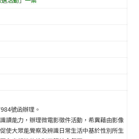
7984號函辦理。
識讀能力，辦理微電影徵件活動，希冀藉由影像
促使大眾能覺察及辨識日常生活中基於性別所生