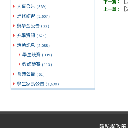
【2
人事公告
( 589 )
【2
進修研習
( 2,607 )
獎學金公告
( 33 )
升學資訊
( 624 )
活動訊息
( 5,088 )
學生競賽
( 339 )
教師競賽
( 113 )
會議公告
( 62 )
學生家長公告
( 1,630 )
隱私權政策