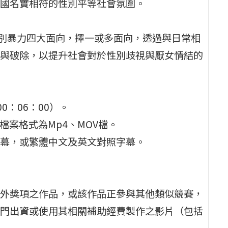
國名實相符的性別平等社會氛圍。
性別暴力四大面向，擇一或多面向，透過與日常相
與破除，以提升社會對於性別歧視與厭女情結的
0：06：00）。
以上，檔案格式為Mp4、MOV檔。
幕，或繁體中文及英文對照字幕。
外獎項之作品，或該作品正參與其他類似競賽，
門出資或使用其相關補助經費製作之影片（包括