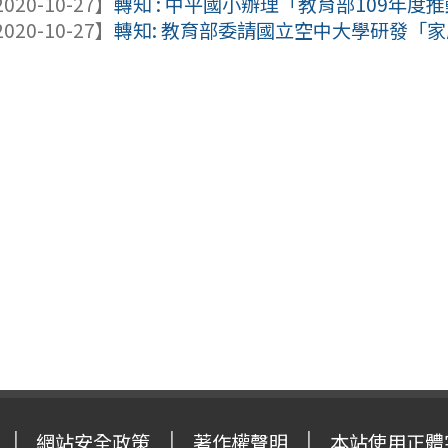
020-10-27】
轉知 : 中平國小辦理「教育部109年度推
020-10-27】
轉知: 教育部委請國立空中大學研發「家庭
網站安全政策
著作權聲明
本站使用正體