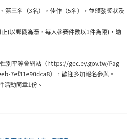
）、第三名（3名），佳作（5名），並頒發獎狀及
10日止(以郵戳為憑，每人參賽件數以1件為限)，逾
站（https://gec.ey.gov.tw/Pag
bf-beeb-7ef31e90dca8），歡迎多加報名參與。
件活動簡章1份。