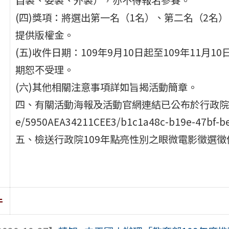
(四)獎項：將選出第一名（1名）、第二名（2名
提供版權金。
(五)收件日期：109年9月10日起至109年11月
期恕不受理。
(六)其他相關注意事項詳如旨揭活動簡章。
四、有關活動海報及活動官網連結已公布於行政院性別平等會網
e/5950AEA34211CEE3/b1c1a48c-b19e-47
五、檢送行政院109年點亮性別之眼微電影徵選徵
件