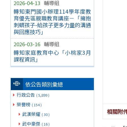
2026-04-13
輔導組
轉知東門國小辦理114學年度教
育優先區親職教育講座－「擁抱
刺蝟孩子-給孩子更多力量的溝通
與回應技巧」
2026-03-16
輔導組
轉知家庭教育中心「小桃家3月
課程資訊」
依公告類別彙總
行政公告
( 5,899 )
榮譽榜
( 154 )
相關附
武漢榮耀
( 30 )
武中豪傑
( 16 )