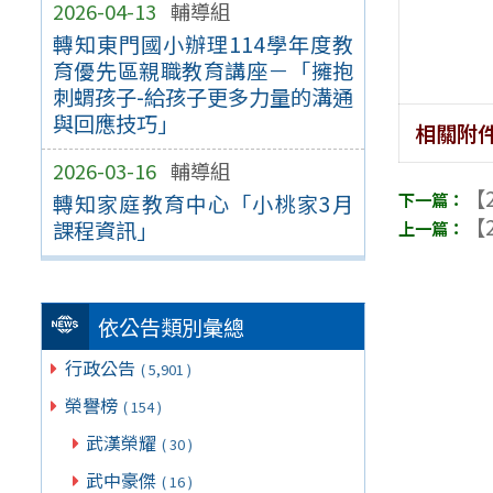
2026-04-13
輔導組
轉知東門國小辦理114學年度教
育優先區親職教育講座－「擁抱
刺蝟孩子-給孩子更多力量的溝通
與回應技巧」
相關附
2026-03-16
輔導組
【2
轉知家庭教育中心「小桃家3月
【2
課程資訊」
依公告類別彙總
行政公告
( 5,901 )
榮譽榜
( 154 )
武漢榮耀
( 30 )
武中豪傑
( 16 )