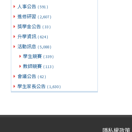
人事公告
( 591 )
進修研習
( 2,607 )
獎學金公告
( 33 )
升學資訊
( 624 )
活動訊息
( 5,088 )
學生競賽
( 339 )
教師競賽
( 113 )
會議公告
( 62 )
學生家長公告
( 1,630 )
隱私權政策