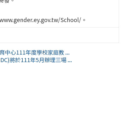
ender.ey.gov.tw/School/。
中心111年度學校家庭教 ...
C)將於111年5月辦理三場 ...