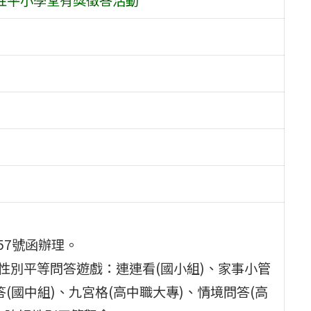
657號函辦理。
性別平等問答遊戲：連連看(國小組)、家事小管
答(國中組)、九宮格(高中職大專)、情境問答(高