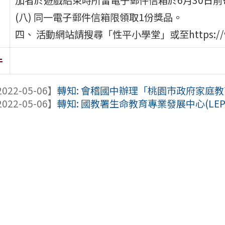
(八) 同一電子郵件信箱限領取1份獎品。
四、 活動網站請搜尋「性平小學堂」或至https://www.g
件
022-05-06】
轉知: 會稽國中辦理「桃園市政府家庭教育
022-05-06】
轉知: 國教署生命教育專業發展中心(LEPD