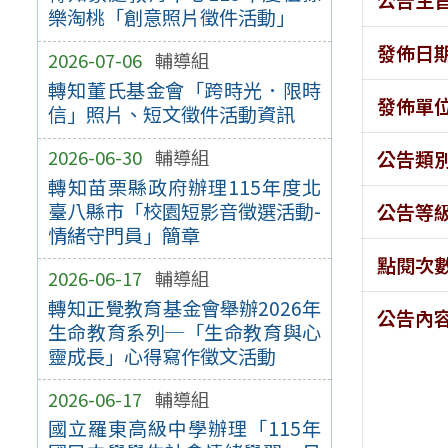
樂淘桃「創意照片徵件活動」
發佈日
2026-07-06
輔導組
轉知董氏基金會「跨時光．限時
發佈單
信」照片、短文徵件活動資訊
2026-06-30
輔導組
公告類
轉知苗栗縣政府辦理115年度北
臺八縣市「校園短影音徵選活動-
公告等
情緒守門員」簡章
點閱次
2026-06-17
輔導組
轉知正覺教育基金會舉辦2026年
公告內
生命教育系列─「生命教育與心
靈成長」心得寫作徵文活動
2026-06-17
輔導組
國立羅東高級中學辦理「115年