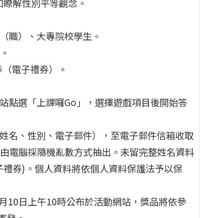
加瞭解性別平等觀念。
中（職）、大專院校學生。
時。
換券（電子禮券）。
網站點選「上課囉Go」，選擇遊戲項目後開始答
（姓名、性別、電子郵件），至電子郵件信箱收取
由電腦採隨機亂數方式抽出。未留完整姓名資料
子禮券)。個人資料將依個人資料保護法予以保
6月10日上午10時公布於活動網站，獎品將依參
寄發。