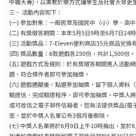
中職大專)，以寓教於樂方式讓學生及社會大眾更
三、 活動內容如下：
(一) 參加對象：一般民眾及國民中（小）學、高
(二) 有獎徵答期間：本年5月5日9時至6月7日24
(三) 活動獎品：7-Eleven便利商店35元商品兌
(四) 獎品數量：6款遊戲各250份，共計1,500份。
(五) 遊戲方式及規則：於有獎徵答期間進入活動
題，符合條件者即可參加抽獎。
(六) 遊戲通關後，點選參加抽獎，留下個人資料
驗證信，完成驗證程序，即可參加抽獎。中獎人將
或可收信之電子郵件信箱者，恕無法提供獎品(電
密，並於中獎人名單公布3個月後刪除。
(七) 中獎人名單將於6月9日上午10時抽出，並於
加者於遊戲結束時所留電子郵件信箱於6月30日前