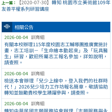
【2020-07-30】
轉知 桃園市立美術館109年
友善平權系列研習講座
相關公告
2026-08-04
訓育組
有關本校辦理115年度校園志工輔導團推廣實施計
畫，志工培訓－「生命繪本動起來」及「玩具醫
生」研習，歡迎所屬志工報名參加，詳如說明，
請查照。
2026-08-04
訓育組
檢送本會辦理「兒少上線中，登入我們的社群時
代！」2026兒少培力工作坊報名簡章，敬請協助
轉知並鼓勵貴校學生踴躍參與，請查照。
2026-08-04
訓育組
轉知中華民國志願服務協會辦理「志願服務與永