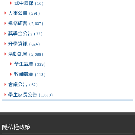
武中豪傑
( 16 )
人事公告
( 591 )
進修研習
( 2,607 )
獎學金公告
( 33 )
升學資訊
( 624 )
活動訊息
( 5,088 )
學生競賽
( 339 )
教師競賽
( 113 )
會議公告
( 62 )
學生家長公告
( 1,630 )
隱私權政策