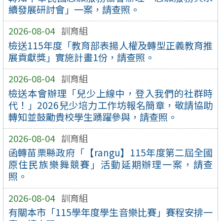
續發展研討會」一案，請查照。
2026-08-04
訓育組
檢送115年度「教育部表揚人權及轉型正義教育推
展貢獻獎」實施計畫1份，請查照。
2026-08-04
訓育組
檢送本會辦理「兒少上線中，登入我們的社群時
代！」2026兒少培力工作坊報名簡章，敬請協助
轉知並鼓勵貴校學生踴躍參與，請查照。
2026-08-04
訓育組
函轉苗栗縣政府「【rangu】115年度第二屆全國
原住民族樂舞競賽」活動延期辦理一案，請查
照。
2026-08-04
訓育組
有關本市「115學年度學生音樂比賽」賽程安排一