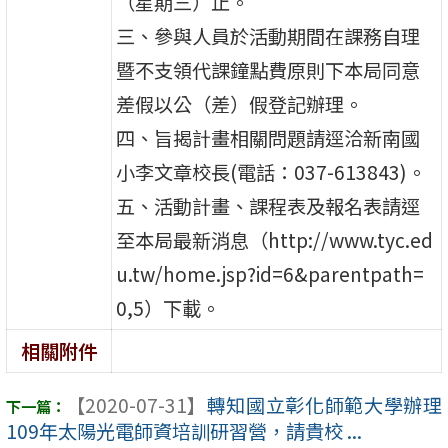
（星期三）止。
三、參與人員於活動期間在課務自理
暨不支領代課鐘點費原則下本局同意
差假以公（差）假登記辦理。
四、旨揭計畫相關問題請逕洽新南國
小李文章校長(電話：037-613843)。
五、活動計畫、課程表及報名表請逕
至本局最新消息（http://www.tyc.ed
u.tw/home.jsp?id=6&parentpath=
0,5）下載。
相關附件
【2020-07-31】
轉知國立彰化師範大學辦理
109年太陽光電師資培訓研習營，請貴校 ...