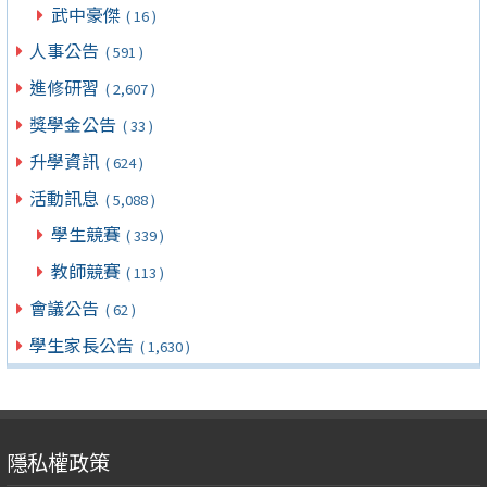
武中豪傑
( 16 )
人事公告
( 591 )
進修研習
( 2,607 )
獎學金公告
( 33 )
升學資訊
( 624 )
活動訊息
( 5,088 )
學生競賽
( 339 )
教師競賽
( 113 )
會議公告
( 62 )
學生家長公告
( 1,630 )
隱私權政策