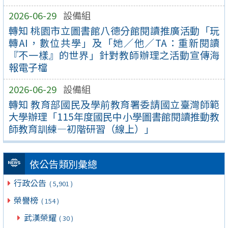
2026-06-29
設備組
轉知 桃園市立圖書館八德分館閱讀推廣活動「玩
轉AI，數位共學」及「她／他／TA：重新閱讀
『不一樣』的世界」針對教師辦理之活動宣傳海
報電子檔
2026-06-29
設備組
轉知 教育部國民及學前教育署委請國立臺灣師範
大學辦理「115年度國民中小學圖書館閱讀推動教
師教育訓練—初階研習（線上）」
依公告類別彙總
行政公告
( 5,901 )
榮譽榜
( 154 )
武漢榮耀
( 30 )