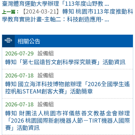
臺灣體育運動大學辦理「113年度山野教 ...
【2024-03-21】
轉知 桃園市113年度推動科
學教育實施計畫-主軸二：科技創造應用- ...
相關公告
2026-07-29
設備組
轉知「第七屆遠哲文創科學探究競賽」活動資訊
2026-07-18
設備組
轉知 國立海洋科技博物館辦理「2026全國學生遙
控帆船STEAM創客大賽」活動簡章
2026-07-18
設備組
轉知 財團法人桃園市祥儀慈善文教基金會辦理
「2026 桃園國際新創機器人節－TIRT機器人國際
賽」活動資訊