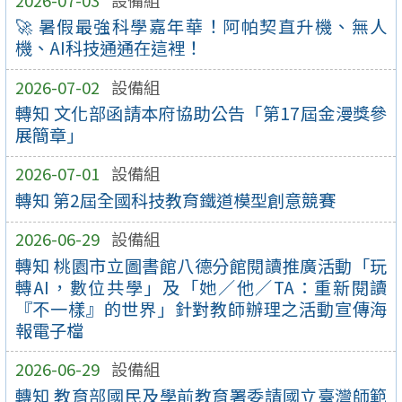
🚀 暑假最強科學嘉年華！阿帕契直升機、無人
機、AI科技通通在這裡！
2026-07-02
設備組
轉知 文化部函請本府協助公告「第17屆金漫獎參
展簡章」
2026-07-01
設備組
轉知 第2屆全國科技教育鐵道模型創意競賽
2026-06-29
設備組
轉知 桃園市立圖書館八德分館閱讀推廣活動「玩
轉AI，數位共學」及「她／他／TA：重新閱讀
『不一樣』的世界」針對教師辦理之活動宣傳海
報電子檔
2026-06-29
設備組
轉知 教育部國民及學前教育署委請國立臺灣師範