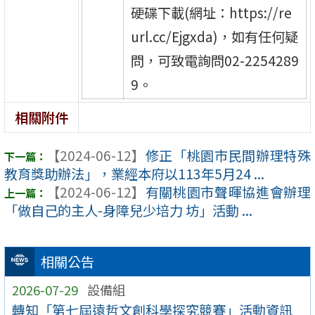
硬碟下載(網址：https://re
url.cc/Ejgxda)，如有任何疑
問，可致電詢問02-2254289
9。
相關附件
【2024-06-12】
修正「桃園市民間辦理特殊
教育獎助辦法」，業經本府以113年5月24 ...
【2024-06-12】
有關桃園市聲暉協進會辦理
「做自己的主人-身障兒少培力 坊」活動 ...
相關公告
2026-07-29
設備組
轉知「第七屆遠哲文創科學探究競賽」活動資訊