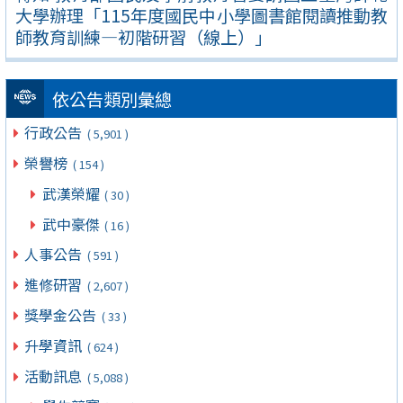
大學辦理「115年度國民中小學圖書館閱讀推動教
師教育訓練—初階研習（線上）」
依公告類別彙總
行政公告
( 5,901 )
榮譽榜
( 154 )
武漢榮耀
( 30 )
武中豪傑
( 16 )
人事公告
( 591 )
進修研習
( 2,607 )
獎學金公告
( 33 )
升學資訊
( 624 )
活動訊息
( 5,088 )