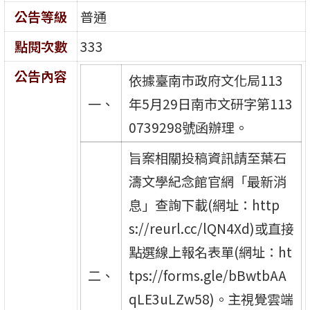
公告等級
普通
點閱次數
333
公告內容
依據臺南市政府文化局113
一、
年5月29日南市文研字第113
0739298號函辦理。
旨案相關投稿資訊請至葉石
濤文學紀念館官網「最新消
息」查詢下載(網址：http
s://reurl.cc/lQN4Xd)或直接
點選線上報名表單(網址：ht
二、
tps://forms.gle/bBwtbAA
qLE3uLZw58)。主視覺雲端