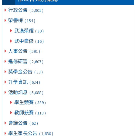
行政公告
( 5,901 )
榮譽榜
( 154 )
武漢榮耀
( 30 )
武中豪傑
( 16 )
人事公告
( 591 )
進修研習
( 2,607 )
獎學金公告
( 33 )
升學資訊
( 624 )
活動訊息
( 5,088 )
學生競賽
( 339 )
教師競賽
( 113 )
會議公告
( 62 )
學生家長公告
( 1,630 )