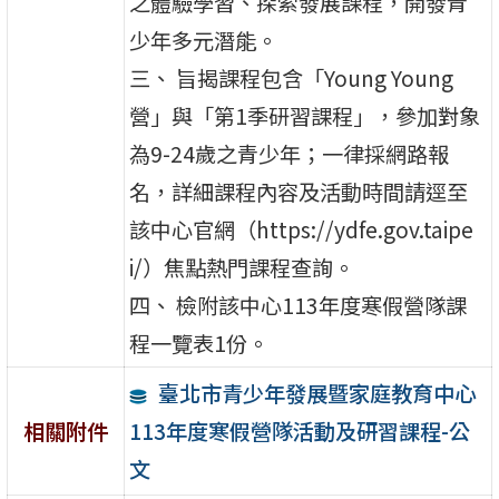
之體驗學習、探索發展課程，開發青
少年多元潛能。
三、 旨揭課程包含「Young Young
營」與「第1季研習課程」，參加對象
為9-24歲之青少年；一律採網路報
名，詳細課程內容及活動時間請逕至
該中心官網（https://ydfe.gov.taipe
i/）焦點熱門課程查詢。
四、 檢附該中心113年度寒假營隊課
程一覽表1份。
臺北市青少年發展暨家庭教育中心
113年度寒假營隊活動及研習課程-公
相關附件
文