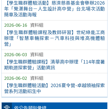
【學生職群體驗活動】慈濟慈善基金會舉辦2026
年「覺湛舞台－人生設計高中營」台北場次活動
簡章及活動海報
2026-06-16
資料組
【學生職群體驗課程及教師研習】世紀綠能工商
辦理「智慧車輛探索－汽車科技與堆高機體驗
營」
2026-06-03
資料組
【學生職群體驗課程】清華高中辦理「114年度暑
期軌道探索營」活動資訊
2026-06-02
資料組
【學生職群體驗活動】2026夏令營-卓越領袖探索
營系列活動招生中
依公告類別彙總