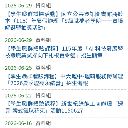
2026-06-29
資料組
【學生職群試探活動】國立公共資訊圖書館將於
本（115）年暑假辦理「S級職夢者學院──實境
解謎暨抽獎活動」
2026-06-29
資料組
【學生職群體驗課程】115年度「AI 科技發展暨
技職職業試探向下扎根夏令營」招生簡章
2026-06-25
資料組
【學生職群體驗課程】中大壢中-壢萌服務隊辦理
「2026夏季壢亮永續營」招生海報
2026-06-22
資料組
【學生職群體驗課程】新世紀綠能工商辦理「遇
見-韓式氣球花束」活動1150627
2026-06-16
資料組