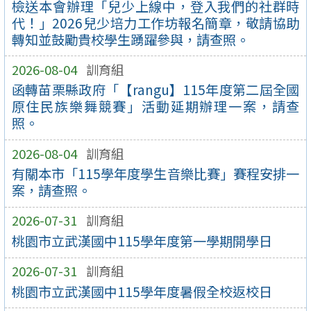
檢送本會辦理「兒少上線中，登入我們的社群時
代！」2026兒少培力工作坊報名簡章，敬請協助
轉知並鼓勵貴校學生踴躍參與，請查照。
2026-08-04
訓育組
函轉苗栗縣政府「【rangu】115年度第二屆全國
原住民族樂舞競賽」活動延期辦理一案，請查
照。
2026-08-04
訓育組
有關本市「115學年度學生音樂比賽」賽程安排一
案，請查照。
2026-07-31
訓育組
桃園市立武漢國中115學年度第一學期開學日
2026-07-31
訓育組
桃園市立武漢國中115學年度暑假全校返校日