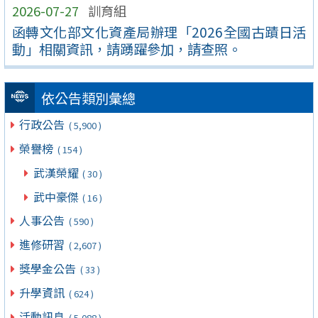
2026-07-27
訓育組
函轉文化部文化資產局辦理「2026全國古蹟日活
動」相關資訊，請踴躍參加，請查照。
依公告類別彙總
行政公告
( 5,900 )
榮譽榜
( 154 )
武漢榮耀
( 30 )
武中豪傑
( 16 )
人事公告
( 590 )
進修研習
( 2,607 )
獎學金公告
( 33 )
升學資訊
( 624 )
活動訊息
( 5,088 )