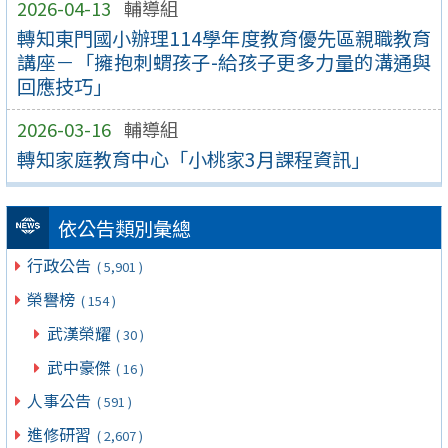
2026-04-13
輔導組
轉知東門國小辦理114學年度教育優先區親職教育
講座－「擁抱刺蝟孩子-給孩子更多力量的溝通與
回應技巧」
2026-03-16
輔導組
轉知家庭教育中心「小桃家3月課程資訊」
依公告類別彙總
行政公告
( 5,901 )
榮譽榜
( 154 )
武漢榮耀
( 30 )
武中豪傑
( 16 )
人事公告
( 591 )
進修研習
( 2,607 )