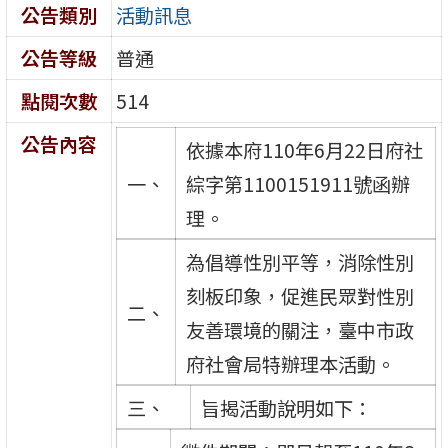
公告類別
活動訊息
公告等級
普通
點閱次數
514
公告內容
依據本府110年6月22日府社
一、
綜字第1100151911號函辦
理。
為倡導性別平等，消除性別
刻板印象，促進民眾對性別
二、
友善環境的關注，臺中市政
府社會局特辦理本活動。
三、
旨揭活動說明如下：