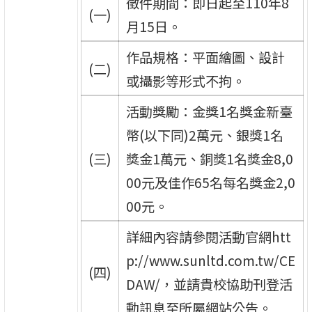
徵件期間：即日起至110年8
(一)
月15日。
作品規格：平面繪圖、設計
(二)
或攝影等形式不拘。
活動獎勵：金獎1名獎金新臺
幣(以下同)2萬元、銀獎1名
(三)
獎金1萬元、銅獎1名獎金8,0
00元及佳作65名每名獎金2,0
00元。
詳細內容請參閱活動官網htt
p://www.sunltd.com.tw/CE
(四)
DAW/，並請貴校協助刊登活
動訊息至所屬網站公告。