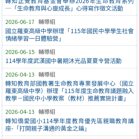
轉知正覺教育基金會舉辦2026年生命教育系列
─「生命教育與心靈成長」心得寫作徵文活動
2026-06-17
輔導組
國立羅東高級中學辦理「115年國民中學學生社會
情緒學習一日體驗營」
2026-06-15
輔導組
114學年度武漢國中暑期沐光品夏夏令營活動
2026-04-13
輔導組
轉知教育部國教署生命教育專業發展中心（國立
羅東高級中學）辦理「115年度生命教育議題融入
教學－國民中小學教案（教材）推薦實施計畫」
2026-04-13
輔導組
轉知僑愛國小114學年度教育優先區親職教育講
座-「打開親子溝通的黃金之鑰」