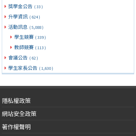
獎學金公告
( 33 )
升學資訊
( 624 )
活動訊息
( 5,088 )
學生競賽
( 339 )
教師競賽
( 113 )
會議公告
( 62 )
學生家長公告
( 1,630 )
隱私權政策
網站安全政策
著作權聲明