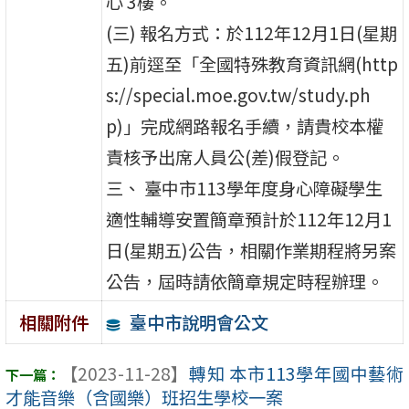
心 3樓。
(三) 報名方式：於112年12月1日(星期
五)前逕至「全國特殊教育資訊網(http
s://special.moe.gov.tw/study.ph
p)」完成網路報名手續，請貴校本權
責核予出席人員公(差)假登記。
三、 臺中市113學年度身心障礙學生
適性輔導安置簡章預計於112年12月1
日(星期五)公告，相關作業期程將另案
公告，屆時請依簡章規定時程辦理。
臺中市說明會公文
相關附件
【2023-11-28】
轉知 本市113學年國中藝術
才能音樂（含國樂）班招生學校一案