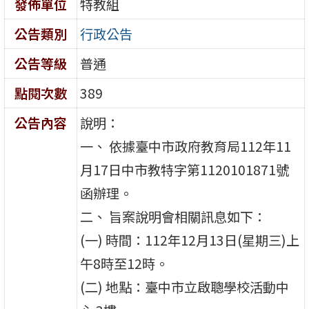
發佈單位
特教組
公告類別
行政公告
公告等級
普通
點閱次數
389
公告內容
說明：
一、 依據臺中市政府教育局112年11
月17日中市教特字第1120101871號
函辦理。
二、 旨案說明會相關訊息如下：
(一) 時間：112年12月13日(星期三)上
午8時至12時。
(二) 地點：臺中市立啟聰學校活動中