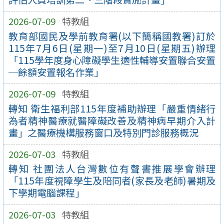
2026-07-09
特教組
教育部國民及學前教育署(以下簡稱國教署)訂於
115年7月6日(星期一)至7月10日(星期五)辦理
「115學年度身心障礙學生適性輔導安置聯合安置
─餘額安置報名作業」
2026-07-09
特教組
轉知 衛生福利部115年度補助辦理「嚴重情緒行
為者精神醫療就醫障礙改善及精神病早期介入計
畫」之醫療機構服務窗口及特別門診服務概況
2026-07-03
特教組
轉知 社團法人台灣數位有聲書推展學會辦理
「115年度視障學生及陪同者(家長及老師)暑期及
下學期電腦課程」
2026-07-03
特教組