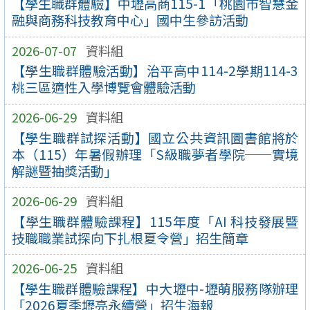
【學生職群體驗】中壢高商115-1「桃園市智慧金
融與商務科技教育中心」國中生參訪活動
2026-07-07
資料組
【學生職群體驗活動】治平高中114-2學期114-3
桃三區適性入學博覽會體驗活動
2026-06-29
資料組
【學生職群試探活動】國立公共資訊圖書館將於
本（115）年暑假辦理「S級職夢者學院──實境
解謎暨抽獎活動」
2026-06-29
資料組
【學生職群體驗課程】115年度「AI 科技發展暨
技職職業試探向下扎根夏令營」招生簡章
2026-06-25
資料組
【學生職群體驗課程】中大壢中-壢萌服務隊辦理
「2026夏季壢亮永續營」招生海報