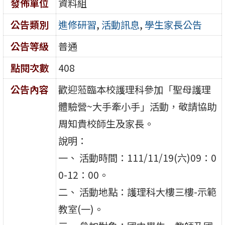
發佈單位
資料組
公告類別
進修研習
,
活動訊息
,
學生家長公告
公告等級
普通
點閱次數
408
公告內容
歡迎蒞臨本校護理科參加「聖母護理
體驗營~大手牽小手」活動，敬請協助
周知貴校師生及家長。
說明：
一、 活動時間：111/11/19(六)09：0
0-12：00。
二、 活動地點：護理科大樓三樓-示範
教室(一)。