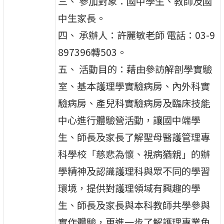
三、 參加對象：國中學生、教師及國
中生家長。
四、 承辦人：許麗敏老師 電話：03-9
897396轉503。
五、 活動目的：藉由參訪解剖學實驗
室、基本護理學實驗病房、內外科實
驗病房、產兒科實驗病房及臨床技能
中心進行體驗營活動，讓國中端學
生、師長及家長了解聖母醫護管理專
科學校「慈悲為懷、視病猶親」的辦
學精神及認識護理科與眾不同的學習
環境，提供對護理領域有興趣的學
生、師長及家長與本科教師共學參與
實作體驗，更進一步了解護理專業角