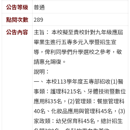
公告等級
普通
點閱次數
289
公告內容
主旨： 本校擬至貴校針對九年級應屆
畢業生進行五專多元入學暨招生宣
導，俾利同學們升學選校之參考，敬
請惠允賜復。
說明：
一、 本校113學年度五專部招收(1)醫
事類：護理科215名、牙體技術暨數位
應用科35名，(2)管理類：餐旅管理科
40名、化妝品應用與管理科45名，(3)
家政類：幼兒保育科45名，總計招生