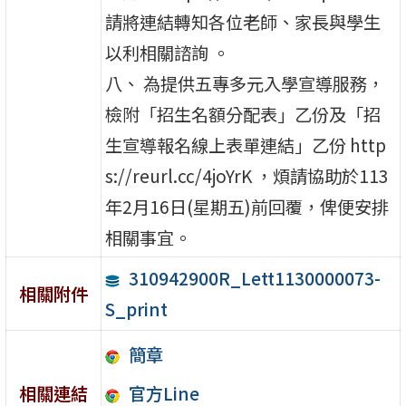
請將連結轉知各位老師、家長與學生
以利相關諮詢 。
八、 為提供五專多元入學宣導服務，
檢附「招生名額分配表」乙份及「招
生宣導報名線上表單連結」乙份 http
s://reurl.cc/4joYrK ，煩請協助於113
年2月16日(星期五)前回覆，俾便安排
相關事宜。
310942900R_Lett1130000073-
相關附件
S_print
簡章
相關連結
官方Line