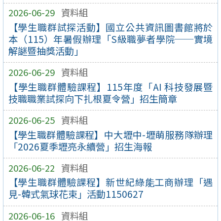
2026-06-29
資料組
【學生職群試探活動】國立公共資訊圖書館將於
本（115）年暑假辦理「S級職夢者學院──實境
解謎暨抽獎活動」
2026-06-29
資料組
【學生職群體驗課程】115年度「AI 科技發展暨
技職職業試探向下扎根夏令營」招生簡章
2026-06-25
資料組
【學生職群體驗課程】中大壢中-壢萌服務隊辦理
「2026夏季壢亮永續營」招生海報
2026-06-22
資料組
【學生職群體驗課程】新世紀綠能工商辦理「遇
見-韓式氣球花束」活動1150627
2026-06-16
資料組