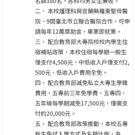
名額380名，各科均男女生兼收。
二、 本校護理科與宜蘭縣羅東聖母醫
院、9間臺北市立聯合醫院合作，可申
請每年12萬獎助金，畢業即就業。
三、 配合教育部大專院校校內學生住
宿補貼政策，本校住宿每學期一般生
僅支付4,500元、中低收入戶僅支付2,
500元、低收入戶費用全免。
四、 配合教育部減免私立大專生學雜
費用，五專前三年免學費，五專四、
五年級每學期減免17,500元，僅需支
付約20,000元。
五、 配合教育部政策推動，本校五專
新生免試入學方式及名額比例，為