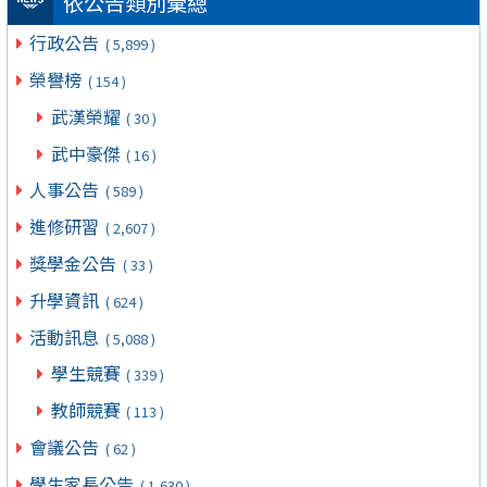
依公告類別彙總
行政公告
( 5,899 )
榮譽榜
( 154 )
武漢榮耀
( 30 )
武中豪傑
( 16 )
人事公告
( 589 )
進修研習
( 2,607 )
獎學金公告
( 33 )
升學資訊
( 624 )
活動訊息
( 5,088 )
學生競賽
( 339 )
教師競賽
( 113 )
會議公告
( 62 )
學生家長公告
( 1,630 )