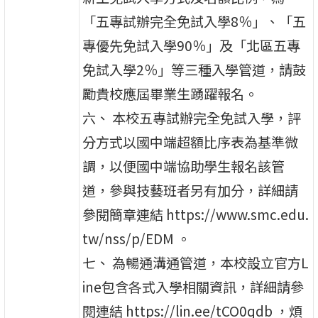
「五專試辦完全免試入學8％」、「五
專優先免試入學90％」及「北區五專
免試入學2％」等三種入學管道，請鼓
勵貴校應屆畢業生踴躍報名。
六、 本校五專試辦完全免試入學，評
分方式以國中端超額比序表為基準微
調，以便國中端協助學生報名該管
道，參與技藝班者另有加分，詳細請
參閱簡章連結 https://www.smc.edu.
tw/nss/p/EDM 。
七、 為暢通溝通管道，本校設立官方L
ine包含各式入學相關資訊，詳細請參
閱連結 https://lin.ee/tCO0qdb ，煩