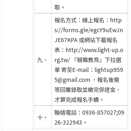
取。
報名方式：線上報名：http
s://forms.gle/egcY9uEwJn
JE67KPA 或網站下載報名
表：http://www.light-up.o
九、
rg.tw/ 『親職教育』下拉選
單 寄至E-mail：lightup959
5@gmail.com ，報名後需
等回覆錄取並繳完保證金，
才算完成報名手續。
聯絡電話：0936-857027;09
十、
26-322943。