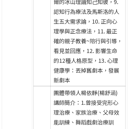
爾的冰山理論知己知彼，9.
認知行為療法及馬斯洛的人
生五大需求論，10. 正向心
理學與正念療法，11. 最正
確的親子教養~陪行與引導，
看見並回應，12. 影響生命
的12種人格原型，13. 心理
健康學：丟掉舊劇本，發展
新劇本
團體帶領人楊依靜(楊舒涵)
講師簡介：1.曾接受完形心
理治療、家族治療、父母效
能訓練、舞蹈戲劇治療訓