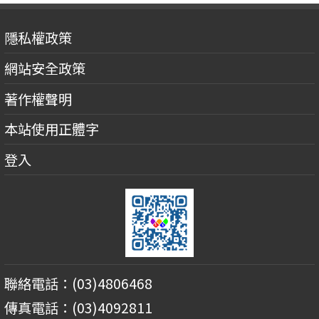
隱私權政策
網站安全政策
著作權聲明
本站使用正體字
登入
聯絡電話：(03)4806468
傳真電話：(03)4092811