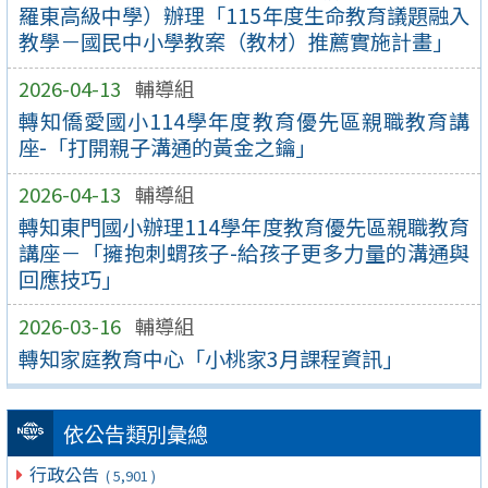
羅東高級中學）辦理「115年度生命教育議題融入
教學－國民中小學教案（教材）推薦實施計畫」
2026-04-13
輔導組
轉知僑愛國小114學年度教育優先區親職教育講
座-「打開親子溝通的黃金之鑰」
2026-04-13
輔導組
轉知東門國小辦理114學年度教育優先區親職教育
講座－「擁抱刺蝟孩子-給孩子更多力量的溝通與
回應技巧」
2026-03-16
輔導組
轉知家庭教育中心「小桃家3月課程資訊」
依公告類別彙總
行政公告
( 5,901 )