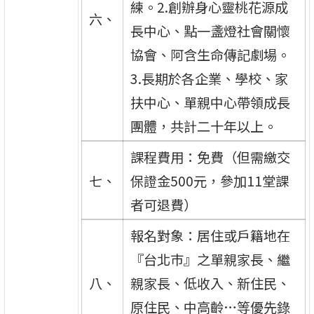
練。2.創辦身心靈桃花源成
六、
長中心、點一盞燈社會關懷
協會、阿含生命傳記劇場。
3.長期於各企業、學校、家
扶中心、單親中心帶領成長
團體，共計二十年以上。
課程費用：免費（但需繳交
七、
保證金500元，參加11堂課
者可退費）
報名對象：居住或戶籍地在
『台北巿』之單親家長、繼
八、
親家長、低收入、新住民、
原住民、中高齡…等優先錄