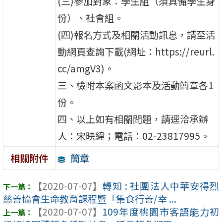
(三)參加對象：學生組（須具備學生身
份）、社會組。
(四)報名方式及相關活動訊息，請至活
動網頁查詢下載(網址：https://reurl.
cc/amgV3)。
三、檢附本案函文影本及活動簡章各1
份。
四、以上如有相關問題，請逕洽承辦
人：宋映緯；電話：02-23817995。
簡章
相關附件
【2020-07-07】
轉知 : 社團法人中華安得烈
慈善協會生命教育課程暨「集食行善/幸 ...
【2020-07-07】
109年度桃園市客語能力初