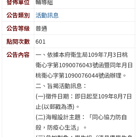
發佈單位
輔導組
公告類別
活動訊息
公告等級
普通
點閱次數
601
公告內容
一、依據本府衛生局109年7月3日桃
衛心字第1090076043號函暨同年月日
桃衛心字第1090076044號函辦理。
二、旨揭活動訊息：
(一)徵件日期：即日起至109年8月7日
止(以郵戳為憑)。
(二)海報設計主題：「同心協力防自
殺，防疫心生活」。