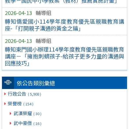
教學－國民中小學教案（教材）推薦實施計畫」
2026-04-13
輔導組
轉知僑愛國小114學年度教育優先區親職教育講
座-「打開親子溝通的黃金之鑰」
2026-04-13
輔導組
轉知東門國小辦理114學年度教育優先區親職教育
講座－「擁抱刺蝟孩子-給孩子更多力量的溝通與
回應技巧」
依公告類別彙總
行政公告
( 5,908 )
榮譽榜
( 154 )
武漢榮耀
( 30 )
武中豪傑
( 16 )