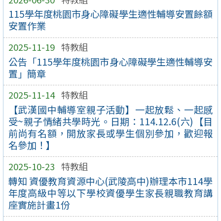
115學年度桃園市身心障礙學生適性輔導安置餘額
安置作業
2025-11-19
特教組
公告「115學年度桃園市身心障礙學生適性輔導安
置」簡章
2025-11-14
特教組
【武漢國中輔導室親子活動】一起放鬆、一起感
受~親子情緒共學時光。日期：114.12.6(六)【目
前尚有名額，開放家長或學生個別參加，歡迎報
名參加！】
2025-10-23
特教組
轉知 資優教育資源中心(武陵高中)辦理本市114學
年度高級中等以下學校資優學生家長親職教育講
座實施計畫1份