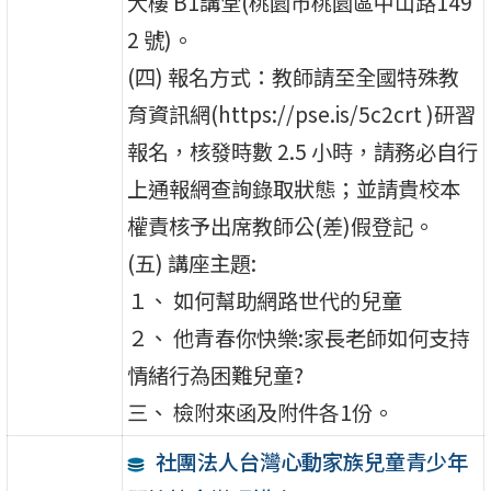
大樓 B1講堂(桃園市桃園區中山路149
2 號)。
(四) 報名方式：教師請至全國特殊教
育資訊網(https://pse.is/5c2crt )研習
報名，核發時數 2.5 小時，請務必自行
上通報網查詢錄取狀態；並請貴校本
權責核予出席教師公(差)假登記。
(五) 講座主題:
１、 如何幫助網路世代的兒童
２、 他青春你快樂:家長老師如何支持
情緒行為困難兒童?
三、 檢附來函及附件各1份。
社團法人台灣心動家族兒童青少年