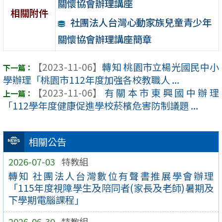
關懷協會辦理講座
相關附件
社團法人台灣心動家族兒童青少年
關懷協會辦理講座簡章
【2023-11-06】
轉知 桃園市立楊光國民中小
學辦理「桃園市112年度加強各校教職人 ...
【2023-11-06】
有關本市東興國中辦理
「112學年度健康促進學校菸檳危害防制議題 ...
相關公告
2026-07-03
特教組
轉知 社團法人台灣數位有聲書推展學會辦理
「115年度視障學生及陪同者(家長及老師)暑期及
下學期電腦課程」
2026-06-30
特教組