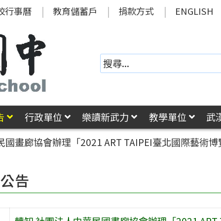
校行事曆
教育儲蓄戶
捐款方式
ENGLISH
告
行政單位
樂讀新武力
教學單位
武
國畫廊協會辦理「2021 ART TAIPEI臺北國際藝
園公告
轉知 社團法人中華民國畫廊協會辦理「2021 ART