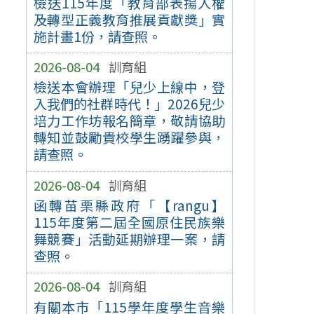
檢送115年度「教育部表揚人權
及轉型正義教育推展貢獻獎」實
施計畫1份，請查照。
2026-08-04
訓育組
檢送本會辦理「兒少上線中，登
入我們的社群時代！」2026兒少
培力工作坊報名簡章，敬請協助
轉知並鼓勵貴校學生踴躍參與，
請查照。
2026-08-04
訓育組
函轉苗栗縣政府「【rangu】
115年度第二屆全國原住民族樂
舞競賽」活動延期辦理一案，請
查照。
2026-08-04
訓育組
有關本市「115學年度學生音樂