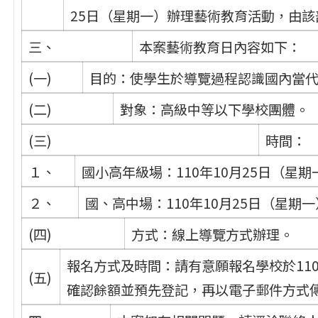
25日（星期一）辦理藝術教育活動，由
三、
本案藝術教育日內容如下：
(一)
目的：使學生於導覽過程認識國內當
(二)
對象：高級中等以下學校團體。
(三)
時間：
１、
國小高年級場：110年10月25日（星期
２、
國、高中場：110年10月25日（星期一
(四)
方式：線上導覽方式辦理。
報名方式及時間：請有意願報名學校於110
(五)
確認餘額並預先登記，再以電子郵件方式