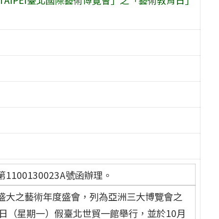
1100130023A號函辦理。
盛大之藝術年度盛會，列為亞洲三大博覽會之
25日（星期一）假臺北世貿一館舉行，並於10月