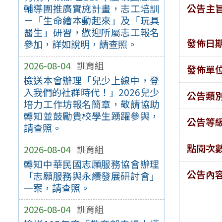
公告主
輔導團推廣實施計畫，志工培訓
－「生命繪本動起來」及「玩具
醫生」研習，歡迎所屬志工報名
發佈日
參加，詳如說明，請查照。
2026-08-04
訓育組
發佈單
檢送本會辦理「兒少上線中，登
入我們的社群時代！」2026兒少
公告類
培力工作坊報名簡章，敬請協助
轉知並鼓勵貴校學生踴躍參與，
公告等
請查照。
點閱次
2026-08-04
訓育組
轉知中華民國志願服務協會辦理
公告內
「志願服務與永續發展研討會」
一案，請查照。
2026-08-04
訓育組