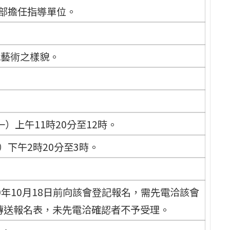
該部擔任指導單位。
代藝術之樣貌。
一）上午11時20分至12時。
）下午2時20分至3時。
年10月18日前向該會登記報名，需先電洽該會
傳送報名表，未先電洽確認者不予受理。