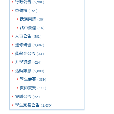
行政公告
( 5,901 )
榮譽榜
( 154 )
武漢榮耀
( 30 )
武中豪傑
( 16 )
人事公告
( 591 )
進修研習
( 2,607 )
獎學金公告
( 33 )
升學資訊
( 624 )
活動訊息
( 5,088 )
學生競賽
( 339 )
教師競賽
( 113 )
會議公告
( 62 )
學生家長公告
( 1,630 )