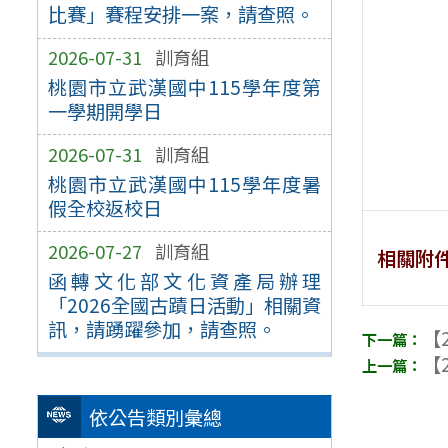
比賽」賽程安排一案，請查照。
2026-07-31
訓育組
桃園市立武漢國中115學年度第
一學期開學日
2026-07-31
訓育組
桃園市立武漢國中115學年度暑
假全校返校日
2026-07-27
訓育組
相關附
函轉文化部文化資產局辦理
「2026全國古蹟日活動」相關資
訊，請踴躍參加，請查照。
【2
【2
依公告類別彙總