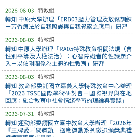
2026-08-03
特教組
轉知 中原大學辦理「ERB03壓力管理及放鬆訓練
－芳香療法於自我照護與自我覺察之應用」研習
2026-08-03
特教組
轉知 中原大學辦理「RA05特殊教育相關法規（含
性別平等及人權法治）：心智障礙者的性議題介
入－以依附關係為主體的性教育」研習
2026-08-03
特教組
轉知 教育部委託國立嘉義大學特殊教育中心辦理
「2026 TSSE國際學術研討會－國際視野與在地
回應：融合教育中社會情緒學習的理論與實踐」
2026-07-31
特教組
轉知 運動部委請國立臺中教育大學辦理「2026年
『王牌愛／礙運動』適應運動系列徵選頒獎典禮