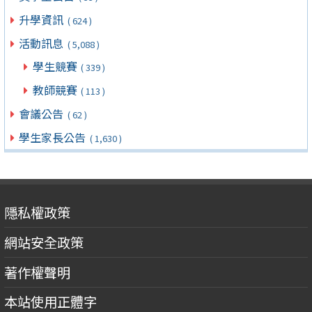
升學資訊
( 624 )
活動訊息
( 5,088 )
學生競賽
( 339 )
教師競賽
( 113 )
會議公告
( 62 )
學生家長公告
( 1,630 )
隱私權政策
網站安全政策
著作權聲明
本站使用正體字