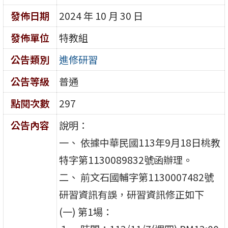
發佈日期
2024 年 10 月 30 日
發佈單位
特教組
公告類別
進修研習
公告等級
普通
點閱次數
297
公告內容
說明：
一、 依據中華民國113年9月18日桃教
特字第1130089832號函辦理。
二、 前文石國輔字第1130007482號
研習資訊有誤，研習資訊修正如下
(一) 第1場：