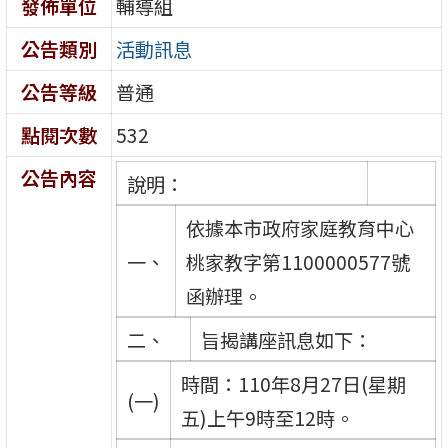
發佈單位
輔導組
公告類別
活動訊息
公告等級
普通
點閱次數
532
公告內容
說明：
依據本市政府家庭教育中心
一、
桃家教字第1100000577號
函辦理。
二、
旨揭講座訊息如下：
時間：110年8月27日(星期
(一)
五)上午9時至12時。