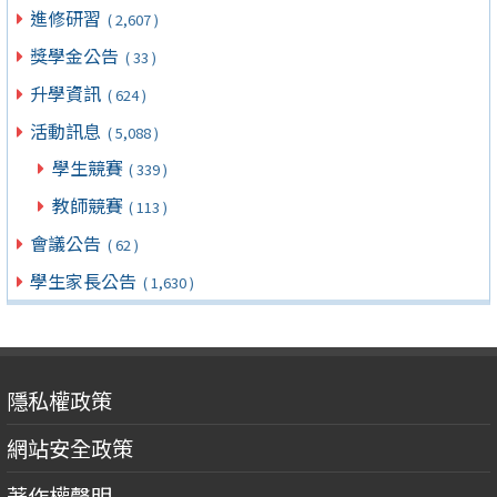
進修研習
( 2,607 )
獎學金公告
( 33 )
升學資訊
( 624 )
活動訊息
( 5,088 )
學生競賽
( 339 )
教師競賽
( 113 )
會議公告
( 62 )
學生家長公告
( 1,630 )
隱私權政策
網站安全政策
著作權聲明