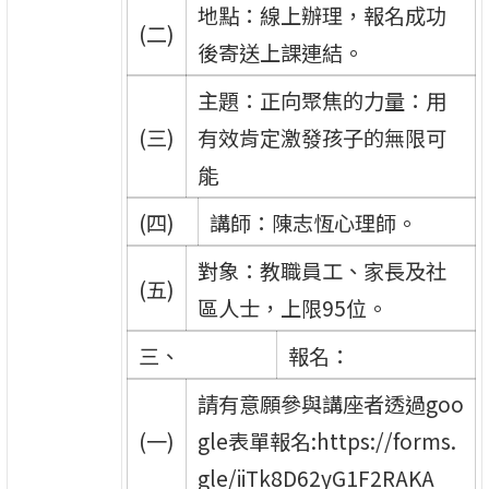
地點：線上辦理，報名成功
(二)
後寄送上課連結。
主題：正向聚焦的力量：用
(三)
有效肯定激發孩子的無限可
能
(四)
講師：陳志恆心理師。
對象：教職員工、家長及社
(五)
區人士，上限95位。
三、
報名：
請有意願參與講座者透過goo
(一)
gle表單報名:https://forms.
gle/iiTk8D62yG1F2RAKA