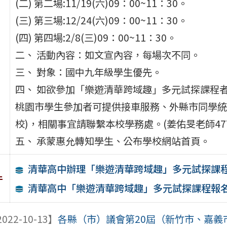
(二) 第二場:11/19(六)09：00~11：30。
(三) 第三場:12/24(六)09：00~11：30。
(四) 第四場:2/8(三)09：00~11：30。
二、 活動內容：如文宣內容，每場次不同。
三、 對象：國中九年級學生優先。
四、 如欲參加「樂遊清華跨域趣」多元試探課程者
桃園市學生參加者可提供接車服務、外縣市同學統一
校)，相關事宜請聯繫本校學務處。(姜佑旻老師4771
五、 承蒙惠允轉知學生、公布學校網站首頁。
清華高中辦理「樂遊清華跨域趣」多元試探課程11
件
清華高中「樂遊清華跨域趣」多元試探課程報
022-10-13】
各縣（市）議會第20屆（新竹市、嘉義市第