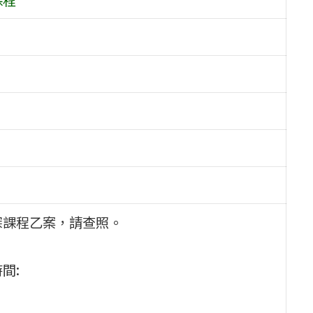
探課程乙案，請查照。
間: