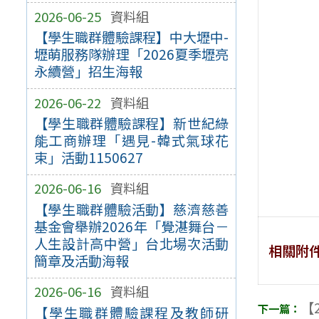
2026-06-25
資料組
【學生職群體驗課程】中大壢中-
壢萌服務隊辦理「2026夏季壢亮
永續營」招生海報
2026-06-22
資料組
【學生職群體驗課程】新世紀綠
能工商辦理「遇見-韓式氣球花
束」活動1150627
2026-06-16
資料組
【學生職群體驗活動】慈濟慈善
基金會舉辦2026年「覺湛舞台－
人生設計高中營」台北場次活動
相關附
簡章及活動海報
2026-06-16
資料組
【2
【學生職群體驗課程及教師研