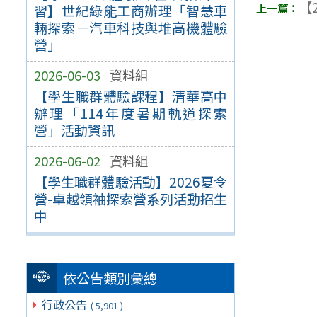
【2
習】世紀綠能工商辦理「智慧車
輛探索－汽車科技與堆高機體驗
營」
2026-06-03
資料組
【學生職群體驗課程】清華高中
辦理「114年度暑期軌道探索
營」活動資訊
2026-06-02
資料組
【學生職群體驗活動】2026夏令
營-卓越領袖探索營系列活動招生
中
依公告類別彙總
行政公告
( 5,901 )