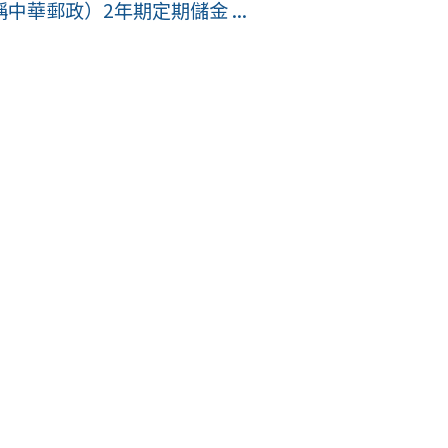
華郵政）2年期定期儲金 ...