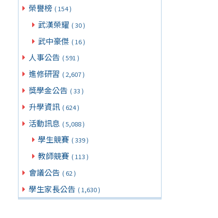
榮譽榜
( 154 )
武漢榮耀
( 30 )
武中豪傑
( 16 )
人事公告
( 591 )
進修研習
( 2,607 )
獎學金公告
( 33 )
升學資訊
( 624 )
活動訊息
( 5,088 )
學生競賽
( 339 )
教師競賽
( 113 )
會議公告
( 62 )
學生家長公告
( 1,630 )