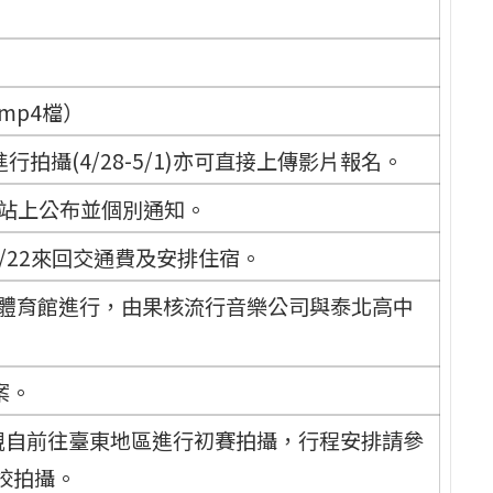
：
mp4檔）
攝(4/28-5/1)亦可直接上傳影片報名。
校網站上公布並個別通知。
5/22來回交通費及安排住宿。
0於本校體育館進行，由果核流行音樂公司與泰北高中
案。
1日親自前往臺東地區進行初賽拍攝，行程安排請參
校拍攝。