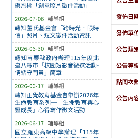
樂淘桃「創意照片徵件活動」
發佈日
2026-07-06
輔導組
轉知董氏基金會「跨時光．限時
發佈單
信」照片、短文徵件活動資訊
2026-06-30
輔導組
公告類
轉知苗栗縣政府辦理115年度北
臺八縣市「校園短影音徵選活動-
公告等
情緒守門員」簡章
點閱次
2026-06-17
輔導組
轉知正覺教育基金會舉辦2026年
公告內
生命教育系列─「生命教育與心
靈成長」心得寫作徵文活動
2026-06-17
輔導組
國立羅東高級中學辦理「115年