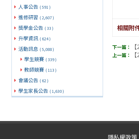
人事公告
( 591 )
進修研習
( 2,607 )
相關附
獎學金公告
( 33 )
升學資訊
( 624 )
【2
活動訊息
( 5,088 )
【2
學生競賽
( 339 )
教師競賽
( 113 )
會議公告
( 62 )
學生家長公告
( 1,630 )
隱私權政策