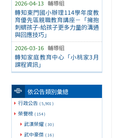
2026-04-13
輔導組
轉知東門國小辦理114學年度教
育優先區親職教育講座－「擁抱
刺蝟孩子-給孩子更多力量的溝通
與回應技巧」
2026-03-16
輔導組
轉知家庭教育中心「小桃家3月
課程資訊」
依公告類別彙總
行政公告
( 5,901 )
榮譽榜
( 154 )
武漢榮耀
( 30 )
武中豪傑
( 16 )