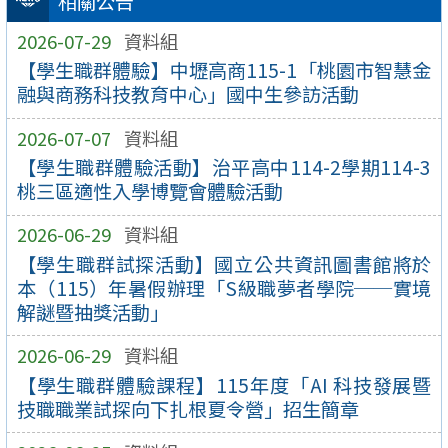
相關公告
2026-07-29
資料組
【學生職群體驗】中壢高商115-1「桃園市智慧金
融與商務科技教育中心」國中生參訪活動
2026-07-07
資料組
【學生職群體驗活動】治平高中114-2學期114-3
桃三區適性入學博覽會體驗活動
2026-06-29
資料組
【學生職群試探活動】國立公共資訊圖書館將於
本（115）年暑假辦理「S級職夢者學院──實境
解謎暨抽獎活動」
2026-06-29
資料組
【學生職群體驗課程】115年度「AI 科技發展暨
技職職業試探向下扎根夏令營」招生簡章