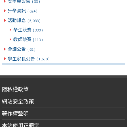
獎學金公告
( 33 )
升學資訊
( 624 )
活動訊息
( 5,088 )
學生競賽
( 339 )
教師競賽
( 113 )
會議公告
( 62 )
學生家長公告
( 1,630 )
隱私權政策
網站安全政策
著作權聲明
本站使用正體字