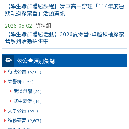
【學生職群體驗課程】清華高中辦理「114年度暑
期軌道探索營」活動資訊
2026-06-02
資料組
【學生職群體驗活動】2026夏令營-卓越領袖探索
營系列活動招生中
依公告類別彙總
行政公告
( 5,901 )
榮譽榜
( 154 )
武漢榮耀
( 30 )
武中豪傑
( 16 )
人事公告
( 591 )
進修研習
( 2,607 )