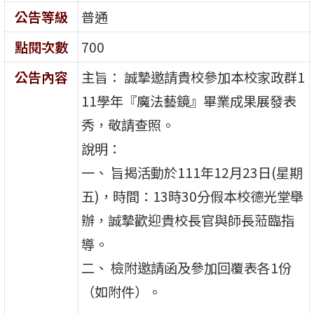
公告等級
普通
點閱次數
700
公告內容
主旨： 誠摯邀請貴校參加本校家政群1
11學年『魔法藝鏡』畢業成果展發表
秀，敬請查照。
說明：
一、 旨揭活動於111年12月23日(星期
五)，時間：13時30分假本校德光堂舉
辦，誠摯歡迎貴校長官與師長蒞臨指
導。
二、 檢附邀請函及參加回覆表各1份
（如附件）。