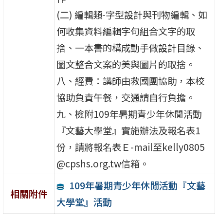
(二) 編輯類-字型設計與刊物編輯、如
何收集資料編輯字句組合文字的取
捨、一本書的構成動手做設計目錄、
圖文整合文案的美與圖片的取捨。
八、經費：講師由救國團協助，本校
協助負責午餐，交通請自行負擔。
九、檢附109年暑期青少年休閒活動
『文藝大學堂』實施辦法及報名表1
份，請將報名表Ｅ-mail至kelly0805
@cpshs.org.tw信箱。
109年暑期青少年休閒活動『文藝
相關附件
大學堂』活動