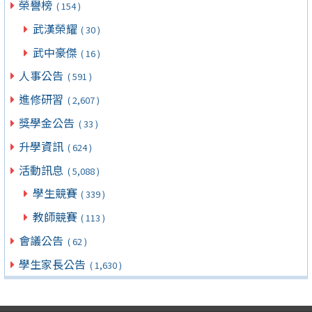
榮譽榜
( 154 )
武漢榮耀
( 30 )
武中豪傑
( 16 )
人事公告
( 591 )
進修研習
( 2,607 )
獎學金公告
( 33 )
升學資訊
( 624 )
活動訊息
( 5,088 )
學生競賽
( 339 )
教師競賽
( 113 )
會議公告
( 62 )
學生家長公告
( 1,630 )