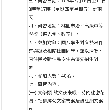
三、研習日期：109年7月16日至17日
8時至17時（星期四至星期五）計兩
天。
四、研習地點：桃園市治平高級中等
學校（德光堂、教室）。
五、參加對象：國八學生對文藝寫作
有興趣及相關社團同學，並以清寒、
原住民及新住民學生為優先招生對
象。
六、參加人數：40名。
七、研習內容：
(一) 文學類-散文夜未眠、詩的秘密花
園、社群經營文案書寫及爆紅網文寫
作。