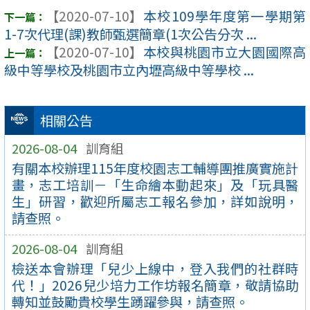
【2020-07-10】
本校109學年度第一學期第
1-7次代理(課)教師甄選簡章(1次公告分次 ...
【2020-07-10】
本校與桃園市立大園國際高
級中等學校及桃園市立內壢高級中等學校 ...
相關公告
2026-08-04
訓育組
有關本校辦理115年度校園志工輔導團推廣實施計
畫，志工培訓－「生命繪本動起來」及「玩具醫
生」研習，歡迎所屬志工報名參加，詳如說明，
請查照。
2026-08-04
訓育組
檢送本會辦理「兒少上線中，登入我們的社群時
代！」2026兒少培力工作坊報名簡章，敬請協助
轉知並鼓勵貴校學生踴躍參與，請查照。