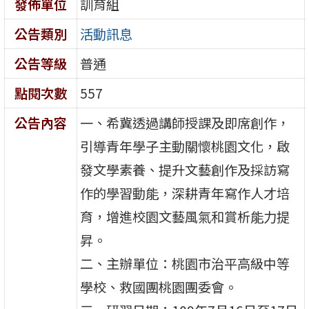
發佈單位
訓育組
公告類別
活動訊息
公告等級
普通
點閱次數
557
公告內容
一、希冀透過講師授課及即席創作，
引導青年學子主動關懷桃園文化，啟
發文學素養、提升文藝創作及採訪寫
作的學習動能，深耕青年寫作人才培
育，增進校園文藝風氣和賞析能力提
昇。
二、主辦單位：桃園市治平高級中等
學校、救國團桃園團委會。