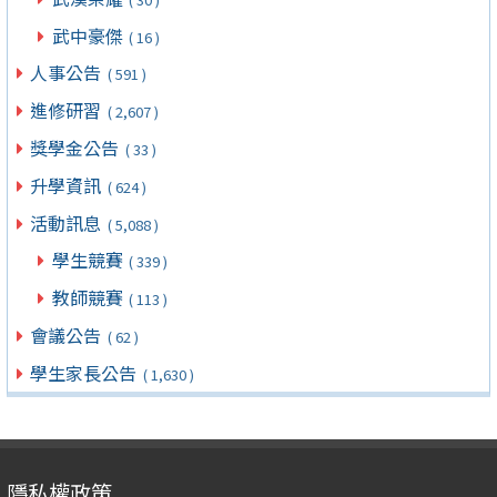
武中豪傑
( 16 )
人事公告
( 591 )
進修研習
( 2,607 )
獎學金公告
( 33 )
升學資訊
( 624 )
活動訊息
( 5,088 )
學生競賽
( 339 )
教師競賽
( 113 )
會議公告
( 62 )
學生家長公告
( 1,630 )
隱私權政策