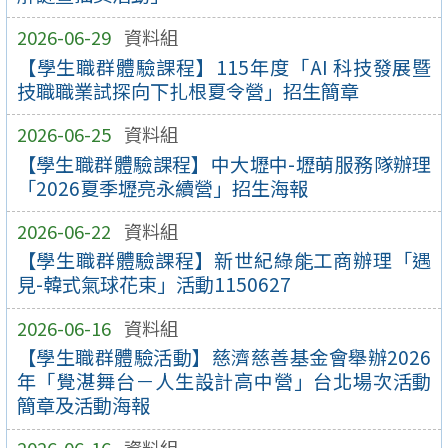
2026-06-29
資料組
【學生職群體驗課程】115年度「AI 科技發展暨
技職職業試探向下扎根夏令營」招生簡章
2026-06-25
資料組
【學生職群體驗課程】中大壢中-壢萌服務隊辦理
「2026夏季壢亮永續營」招生海報
2026-06-22
資料組
【學生職群體驗課程】新世紀綠能工商辦理「遇
見-韓式氣球花束」活動1150627
2026-06-16
資料組
【學生職群體驗活動】慈濟慈善基金會舉辦2026
年「覺湛舞台－人生設計高中營」台北場次活動
簡章及活動海報