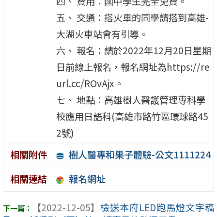
四、 費用：國中學生完全免費。
五、 交通：搭火車的同學請搭到高雄-
大湖火車站會有引導。
六、 報名：請於2022年12月20日星期
日前線上報名，報名網址為https://re
url.cc/ROvAjx。
七、 地點：高雄樹人醫護管理專科學
校應用日語科(高雄市路竹區環球路45
2號)
樹人醫專和果子體驗-公文1111224
相關附件
報名網址
相關連結
【2022-12-05】
檢送本府LED跑馬燈文字稿