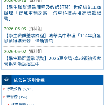
2026-06-16
資料組
【學生職群體驗課程及教師研習】世紀綠能工商
辦理「智慧車輛探索－汽車科技與堆高機體驗
營」
2026-06-03
資料組
【學生職群體驗課程】清華高中辦理「114年度暑
期軌道探索營」活動資訊
2026-06-02
資料組
【學生職群體驗活動】2026夏令營-卓越領袖探索
營系列活動招生中
依公告類別彙總
行政公告
( 5,901 )
榮譽榜
( 154 )
武漢榮耀
( 30 )