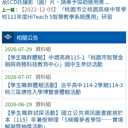
及LCD託播影（圖）片，請惠予協助運用貴 ...
【2022-12-05】
「桃園市立桃園高級中等學
校111年度HiTeach 5智慧教學系統應用」研習
相關公告
2026-07-29
資料組
【學生職群體驗】中壢高商115-1「桃園市智慧金
融與商務科技教育中心」國中生參訪活動
2026-07-07
資料組
【學生職群體驗活動】治平高中114-2學期114-3
桃三區適性入學博覽會體驗活動
2026-06-29
資料組
【學生職群試探活動】國立公共資訊圖書館將於
本（115）年暑假辦理「S級職夢者學院──實境
解謎暨抽獎活動」