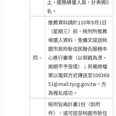
上，服務績優人員，計表揚5
名。
推薦資料請於110年9月1日
（星期三）前，檢附所推薦
候選人資料，免備文逕送桃
園市政府新住民聯合服務中
四、
心進行審查（以郵戳為憑，
逾期不予受理）；另需將檔
案以電郵方式傳送至100368
51@mail.tycg.gov.tw，方
為報名成功。
檢附旨揭計畫1份（如附
件），或可逕至桃園市新住