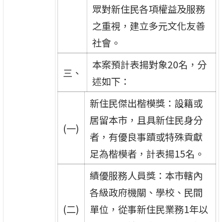
眾對新住民各項權益及服務
之重視，建立多元文化友善
社會。
本案預計表揚對象20名，分
三、
述如下：
新住民傑出楷模獎：設籍或
居留本市，且具新住民身分
(一)
者，有優良事蹟或特殊貢獻
足為楷模者，計表揚15名。
績優服務人員獎：本市轄內
各級政府機關、學校、民間
(二)
單位，從事新住民業務1年以