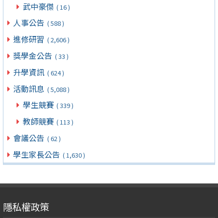
武中豪傑
( 16 )
人事公告
( 588 )
進修研習
( 2,606 )
獎學金公告
( 33 )
升學資訊
( 624 )
活動訊息
( 5,088 )
學生競賽
( 339 )
教師競賽
( 113 )
會議公告
( 62 )
學生家長公告
( 1,630 )
隱私權政策