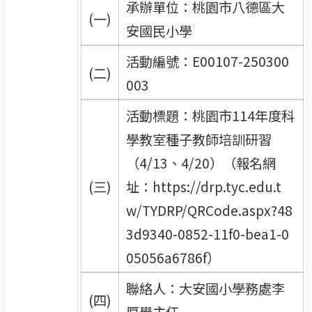
承辦單位：桃園市八德區大
(一)
安國民小學
活動編號：E00107-250300
(二)
003
活動標題：桃園市114年度科
學教室種子教師培訓研習
（4/13、4/20）（報名網
(三)
址：https://drp.tyc.edu.t
w/TYDRP/QRCode.aspx?48
3d9340-0852-11f0-bea1-0
05056a6786f）
聯絡人：大安國小學務處李
(四)
厚學主任