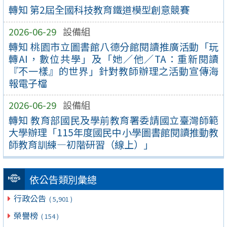
轉知 第2屆全國科技教育鐵道模型創意競賽
2026-06-29
設備組
轉知 桃園市立圖書館八德分館閱讀推廣活動「玩
轉AI，數位共學」及「她／他／TA：重新閱讀
『不一樣』的世界」針對教師辦理之活動宣傳海
報電子檔
2026-06-29
設備組
轉知 教育部國民及學前教育署委請國立臺灣師範
大學辦理「115年度國民中小學圖書館閱讀推動教
師教育訓練—初階研習（線上）」
依公告類別彙總
行政公告
( 5,901 )
榮譽榜
( 154 )