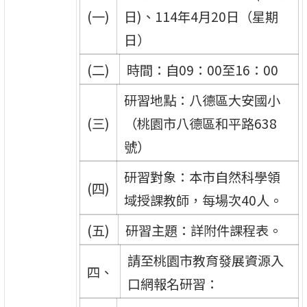
(一)
日)、114年4月20日（星期
日）
(二)
時間：自09：00至16：00
研習地點：八德區大安國小
(三)
（桃園市八德區和平路638
號）
研習對象：本市自然科學領
(四)
域授課教師，每場次40人。
(五)
研習主題：詳附件課程表。
請至桃園市教育發展資源入
四、
口網報名研習：