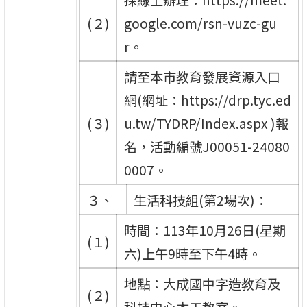
(２)
google.com/rsn-vuzc-gu
r。
請至本市教育發展資源入口
網(網址：https://drp.tyc.ed
(３)
u.tw/TYDRP/Index.aspx )報
名，活動編號J00051-24080
0007。
３、
生活科技組(第2場次)：
時間：113年10月26日(星期
(１)
六)上午9時至下午4時。
地點：大成國中字造教育及
(２)
科技中心木工教室。