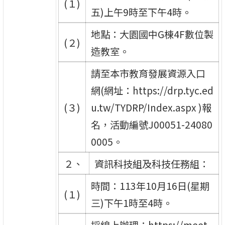
(１)
五)上午9時至下午4時。
地點：大園國中G棟4F數位製
(２)
造教室。
請至本市教育發展資源入口
網(網址：https://drp.tyc.ed
(３)
u.tw/TYDRP/Index.aspx )報
名，活動編號J00051-24080
0005。
２、
資訊科技組及科技任務組：
時間：113年10月16日(星期
(１)
三)下午1時至4時。
採線上辦理：https://meet.