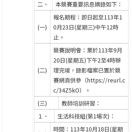
二、
本競賽重要訊息摘錄如下：
報名期程：即日起至113年1
(一)
0月23日(星期三)中午12時
止。
競賽說明會：業於113年9月
20日(星期五)下午2至4時辦
(二)
理完竣，錄影檔案已置於競
賽網頁供參（https://reurl.c
c/34Z5kO）。
(三)
教師培訓研習：
１、
生活科技組(第1場次)：
時間：113年10月18日(星期