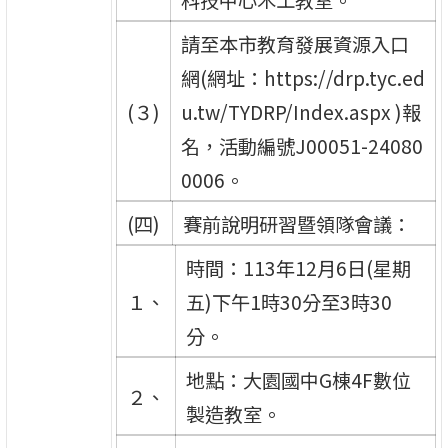
請至本市教育發展資源入口
網(網址：https://drp.tyc.ed
(３)
u.tw/TYDRP/Index.aspx )報
名，活動編號J00051-24080
0006。
(四)
賽前說明研習暨領隊會議：
時間：113年12月6日(星期
１、
五)下午1時30分至3時30
分。
地點：大園國中G棟4F數位
２、
製造教室。