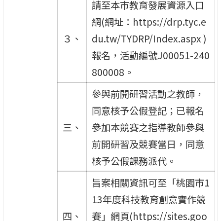
請至本市教育發展資源入口
網(網址：https://drp.tyc.e
３、
du.tw/TYDRP/Index.aspx )
報名，活動編號J00051-240
800008。
參與前開研習活動之教師，
同意核予公假登記；已報名
三、
參加本競賽之指導教師參與
前開研習及競賽當日，同意
核予公假課務派代。
旨案相關資訊可至「桃園市1
13年度科技教育創意實作競
四、
賽」網頁(https://sites.goo