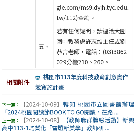
gle.com/ms9.dyjh.tyc.edu.
tw/112)查詢。
若有任何疑問，請逕洽大園
國中教務處許志維主任或劉
五、
恭言老師，電話：(03)3862
029分機210、260。
桃園市113年度科技教育創意實作
相關附件
競賽施計畫
【2024-10-09】
轉知 桃園市立圖書館辦理
「2024桃園閱讀節BOOK TO GO閱讀，在路 ...
【2024-10-08】
【教師職群體驗活動】新興
高中113-1均質化「雷雕新美學」教師研 ...