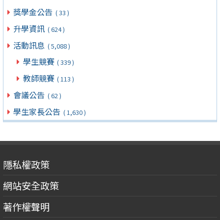
獎學金公告
( 33 )
升學資訊
( 624 )
活動訊息
( 5,088 )
學生競賽
( 339 )
教師競賽
( 113 )
會議公告
( 62 )
學生家長公告
( 1,630 )
隱私權政策
網站安全政策
著作權聲明