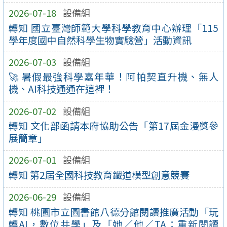
2026-07-18
設備組
轉知 國立臺灣師範大學科學教育中心辦理「115
學年度國中自然科學生物實驗營」活動資訊
2026-07-03
設備組
🚀 暑假最強科學嘉年華！阿帕契直升機、無人
機、AI科技通通在這裡！
2026-07-02
設備組
轉知 文化部函請本府協助公告「第17屆金漫獎參
展簡章」
2026-07-01
設備組
轉知 第2屆全國科技教育鐵道模型創意競賽
2026-06-29
設備組
轉知 桃園市立圖書館八德分館閱讀推廣活動「玩
轉AI，數位共學」及「她／他／TA：重新閱讀