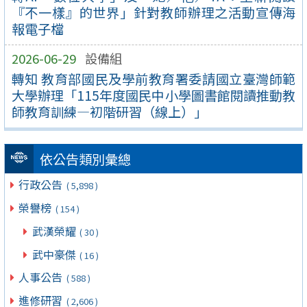
『不一樣』的世界」針對教師辦理之活動宣傳海
報電子檔
2026-06-29
設備組
轉知 教育部國民及學前教育署委請國立臺灣師範
大學辦理「115年度國民中小學圖書館閱讀推動教
師教育訓練—初階研習（線上）」
依公告類別彙總
行政公告
( 5,898 )
榮譽榜
( 154 )
武漢榮耀
( 30 )
武中豪傑
( 16 )
人事公告
( 588 )
進修研習
( 2,606 )