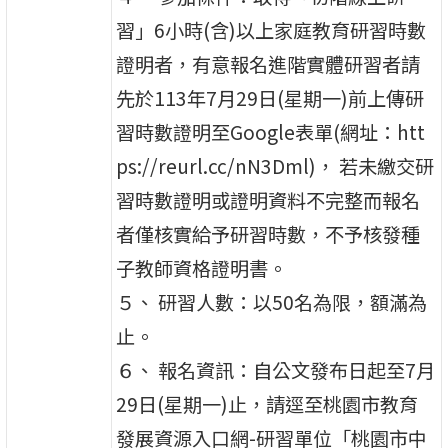
習」6小時(含)以上家庭教育研習時數
證明者，有意報名進階實體研習者請
先於113年7月29日(星期一)前上傳研
習時數證明至Google表單(網址：htt
ps://reurl.cc/nN3Dml)， 若未繳交研
習時數證明或證明資料不完整而報名
者僅核實給予研習時數，不予核發種
子教師資格證明書。
５、 研習人數：以50名為限，額滿為
止。
６、 報名資訊：自公文發布日起至7月
29日(星期一)止，請逕至桃園市教育
發展資源入口網-研習單位「桃園市中