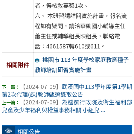
者，得核敘嘉獎1次。
六、 本研習請詳閱實施計畫，報名流
程如有疑問，請洽華勛國小輔導主任
蕭主任或輔導組長陳組長，聯絡電
話：4661587轉610或611。
桃園市 113 年度學校家庭教育種子
相關附件
教師培訓研習實施計畫
【2024-07-09】
武漢國中113學年度第1學期
第2次代理(課)教師甄選錄取公告
【2024-07-09】
為遴選行政院及衛生福利部
兒童及少年福利與權益事務相關 小組兒 ...
相關公告