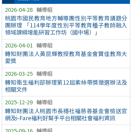
2026-04-28
輔導組
桃園市國民教育地方輔導團性別平等教育議題分
團辦理 「114學年度性別平等教育種子教師融入
領域課綱增能研習工作坊（國中場）」
2026-04-01
輔導組
轉知財團法人黃昆輝教授教育基金會寶佳教育大
愛獎
2026-03-25
輔導組
轉知衛生福利部辦理第12屆紫絲帶獎徵選辦法及
相關文件
2025-12-29
輔導組
轉知財團法人桃園市長穩社福慈善基金會檢送官
網及i-Fare福利好幫手平台相關社會福利資訊
2025-09-16
輔導組