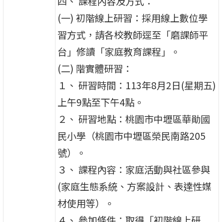
四、 課程內容及方式：
(一) 初階線上研習：採用線上數位學
習方式，請各校教師逕至「磨課師平
台」修讀「家庭教育課程」。
(二) 階實體研習：
１、 研習時間：113年8月2日(星期五)
上午9點至下午4點。
２、 研習地點：桃園市中壢區華勛國
民小學（桃園市中壢區榮民南路205
號）。
３、 課程內容：家庭活動與社區參與
(家庭生態系統、方案設計、表達性媒
材使用等）。
４、 參加條件：取得「初階線上研