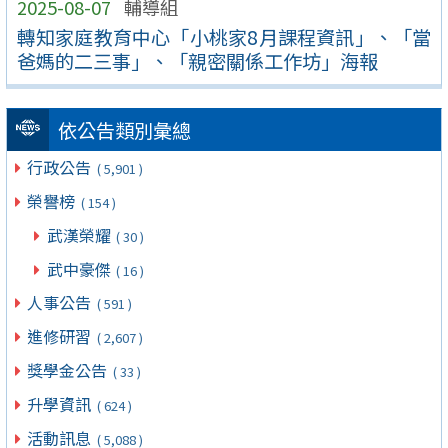
2025-08-07
輔導組
轉知家庭教育中心「小桃家8月課程資訊」、「當
爸媽的二三事」、「親密關係工作坊」海報
依公告類別彙總
行政公告
( 5,901 )
榮譽榜
( 154 )
武漢榮耀
( 30 )
武中豪傑
( 16 )
人事公告
( 591 )
進修研習
( 2,607 )
獎學金公告
( 33 )
升學資訊
( 624 )
活動訊息
( 5,088 )