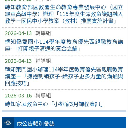
轉知教育部國教署生命教育專業發展中心（國立
羅東高級中學）辦理「115年度生命教育議題融入
教學－國民中小學教案（教材）推薦實施計畫」
2026-04-13
輔導組
轉知僑愛國小114學年度教育優先區親職教育講
座-「打開親子溝通的黃金之鑰」
2026-04-13
輔導組
轉知東門國小辦理114學年度教育優先區親職教育
講座－「擁抱刺蝟孩子-給孩子更多力量的溝通與
回應技巧」
2026-03-16
輔導組
轉知家庭教育中心「小桃家3月課程資訊」
依公告類別彙總