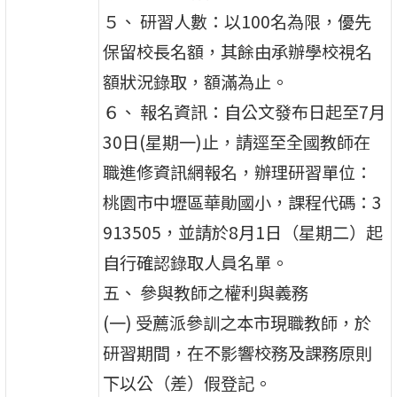
５、 研習人數：以100名為限，優先
保留校長名額，其餘由承辦學校視名
額狀況錄取，額滿為止。
６、 報名資訊：自公文發布日起至7月
30日(星期一)止，請逕至全國教師在
職進修資訊網報名，辦理研習單位：
桃園市中壢區華勛國小，課程代碼：3
913505，並請於8月1日（星期二）起
自行確認錄取人員名單。
五、 參與教師之權利與義務
(一) 受薦派參訓之本市現職教師，於
研習期間，在不影響校務及課務原則
下以公（差）假登記。