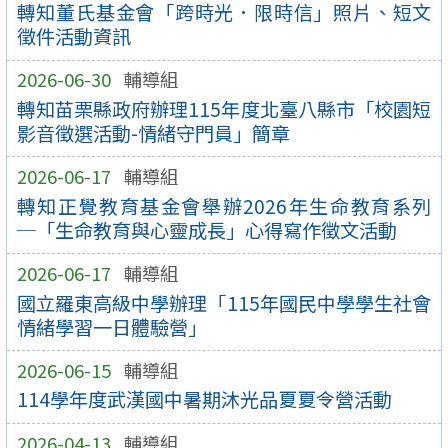
轉知董氏基金會「跨時光．限時信」照片、短文
徵件活動資訊
2026-06-30
輔導組
轉知苗栗縣政府辦理115年度北臺八縣市「校園短
影音徵選活動-情緒守門員」簡章
2026-06-17
輔導組
轉知正覺教育基金會舉辦2026年生命教育系列
─「生命教育與心靈成長」心得寫作徵文活動
2026-06-17
輔導組
國立羅東高級中學辦理「115年國民中學學生社會
情緒學習一日體驗營」
2026-06-15
輔導組
114學年度武漢國中暑期沐光品夏夏令營活動
2026-04-13
輔導組