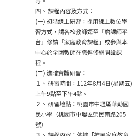
等。
四、 課程內容及方式：
(一) 初階線上研習：採用線上數位學
習方式，請各校教師逕至「磨課師平
台」修讀「家庭教育課程」或參與本
中心於全國教師在職進修網開設課
程。
(二) 進階實體研習：
１、 研習時間：112年8月4日(星期五)
上午9點至下午4點。
２、 研習地點：桃園市中壢區華勛國
民小學（桃園市中壢區榮民南路205
號）
３、 課程內容：依據「推展家庭教育