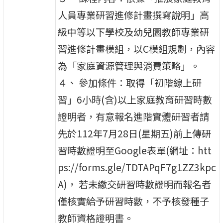
人員專業研習進修計畫撰寫說明」高
級中等以下學校及幼兒園教師專業研
習進修計畫模組，以C模組規劃，內容
為「家庭資源管理與消費策略」。
４、 參加條件：取得「初階線上研
習」6小時(含)以上家庭教育研習時數
證明者，有意報名進階實體研習者請
先於112年7月28日(星期五)前上傳研
習時數證明至Google表單(網址：htt
ps://forms.gle/TDTAPqF7g1ZZ3kpc
A)， 若未繳交研習時數證明而報名者
僅核實給予研習時數，不予核發種子
教師資格證明書。