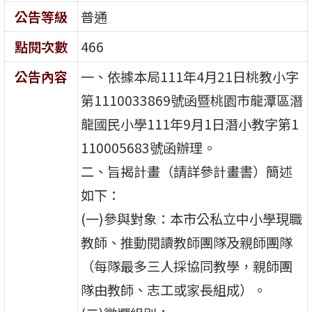
公告等級
普通
點閱次數
466
公告內容
一、依據本局111年4月21日桃教小字
第1110033869號函暨桃園市龍潭區潛
龍國民小學111年9月1日潛小教字第1
110005683號函辦理。
二、旨揭計畫（請詳參計畫書）簡述
如下：
(一)參與對象：本市公私立中小學現職
教師、推動閱讀教師團隊及親師團隊
（每隊最多三人採協同教學，親師團
隊由教師、志工或家長組成）。