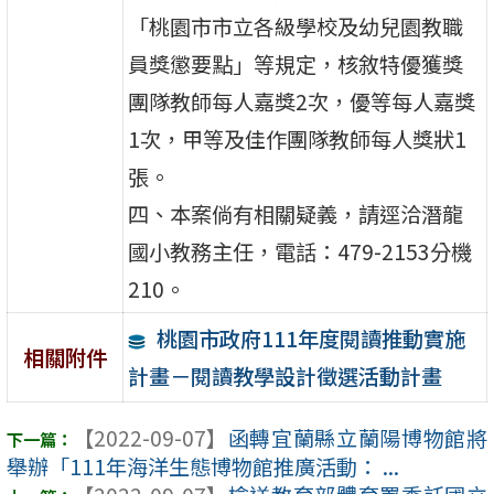
「桃園市市立各級學校及幼兒園教職
員獎懲要點」等規定，核敘特優獲獎
團隊教師每人嘉獎2次，優等每人嘉獎
1次，甲等及佳作團隊教師每人獎狀1
張。
四、本案倘有相關疑義，請逕洽潛龍
國小教務主任，電話：479-2153分機
210。
桃園市政府111年度閱讀推動實施
相關附件
計畫－閱讀教學設計徵選活動計畫
【2022-09-07】
函轉宜蘭縣立蘭陽博物館將
舉辦「111年海洋生態博物館推廣活動： ...