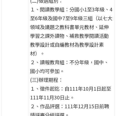
(二)徵選組別：
１、閱讀教學組：分國小1至3年級、4
至6年級及國中7至9年級三組（以七大
領域及議題之教科書單元教材、延伸
學習之課外讀物、補救教學閱讀活動
教學設計或自編教材為教學設計素
材）。
２、讀報教育組：不分年級，國中、
國小均可參加。
(三)辦理期程：
１、徵件起迄：自111年10月1日起至
111年11月30日止。
２、作品評選：111年12月15日前聘
請評審分組評選。