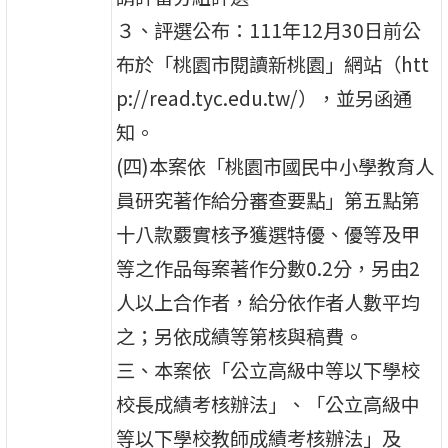
３、評選公布：111年12月30日前公
布於「桃園市閱讀新桃園」網站（htt
p://read.tyc.edu.tw/），並另函通
知。
(四)本案依「桃園市國民中小學教育人
員研究著作給分審查要點」第五點第
十八款覈實核予獲選特優、優等及甲
等之作品每案著作分數0.2分，另由2
人以上合作者，給分依作者人數平均
之；另依成績等第核與稿費。
三、本案依「公立高級中等以下學校
校長成績考核辦法」、「公立高級中
等以下學校教師成績考核辦法」及