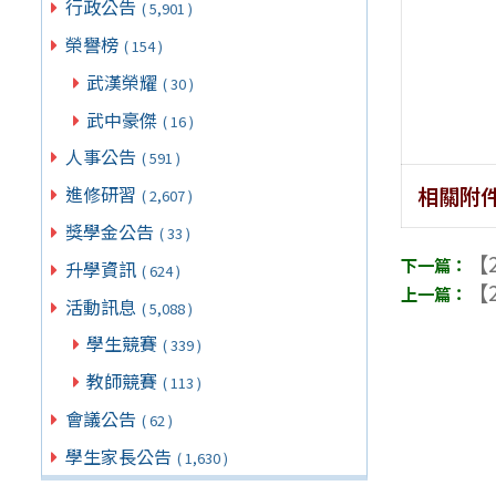
行政公告
( 5,901 )
榮譽榜
( 154 )
武漢榮耀
( 30 )
武中豪傑
( 16 )
人事公告
( 591 )
相關附
進修研習
( 2,607 )
獎學金公告
( 33 )
【2
升學資訊
( 624 )
【2
活動訊息
( 5,088 )
學生競賽
( 339 )
教師競賽
( 113 )
會議公告
( 62 )
學生家長公告
( 1,630 )