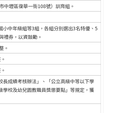
園市中壢區復華一街108號）訓育組。
國小中年級組等3組，各組分別選出3名特優、5
）與禮券，以資鼓勵。
元整。
整。
整。
校長成績考核辦法」、「公立高級中等以下學
級學校及幼兒園教職員獎懲要點」等規定，獲
。