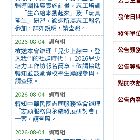
輔導團推廣實施計畫，志工培訓
－「生命繪本動起來」及「玩具
發佈日
醫生」研習，歡迎所屬志工報名
參加，詳如說明，請查照。
發佈單
2026-08-04
訓育組
公告類
檢送本會辦理「兒少上線中，登
入我們的社群時代！」2026兒少
培力工作坊報名簡章，敬請協助
公告等
轉知並鼓勵貴校學生踴躍參與，
請查照。
點閱次
2026-08-04
訓育組
公告內
轉知中華民國志願服務協會辦理
「志願服務與永續發展研討會」
一案，請查照。
2026-08-04
訓育組