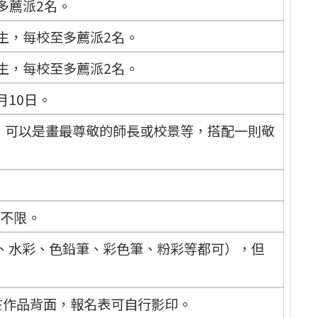
多薦派2名。
生，每校至多薦派2名。
生，每校至多薦派2名。
月10日。
，可以是畫最尊敬的師長或校景等，搭配一則敬
式不限。
、水彩、色鉛筆、彩色筆、粉彩等都可），但
在作品背面，報名表可自行影印。