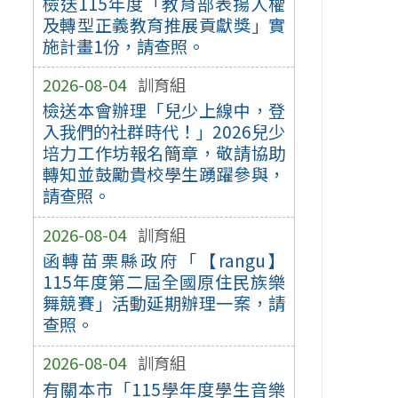
檢送115年度「教育部表揚人權
及轉型正義教育推展貢獻獎」實
施計畫1份，請查照。
2026-08-04
訓育組
檢送本會辦理「兒少上線中，登
入我們的社群時代！」2026兒少
培力工作坊報名簡章，敬請協助
轉知並鼓勵貴校學生踴躍參與，
請查照。
2026-08-04
訓育組
函轉苗栗縣政府「【rangu】
115年度第二屆全國原住民族樂
舞競賽」活動延期辦理一案，請
查照。
2026-08-04
訓育組
有關本市「115學年度學生音樂