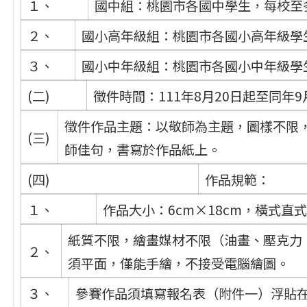
１、
國中組：桃園市各國中學生，每校至
２、
國小高年級組：桃園市各國小高年級學
３、
國小中年級組：桃園市各國小中年級學
(二)
徵件時間：111年8月20日起至同年9
徵件作品主題：以敬師為主題，圖樣不限
(三)
師佳句，書寫於作品紙上。
(四)
作品規範：
１、
作品大小：6cm×18cm，橫式直
紙質不限，繪畫媒材不限（油畫、壓克力
２、
須平面，僅能手繪，不接受電腦繪圖。
３、
參賽作品須填寫報名表（附件一）浮貼