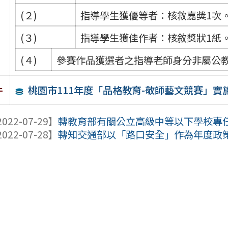
(２)
指導學生獲優等者：核敘嘉獎1次
(３)
指導學生獲佳作者：核敘獎狀1紙
(４)
參賽作品獲選者之指導老師身分非屬公
桃園市111年度「品格教育-敬師藝文競賽」實
件
022-07-29】
轉教育部有關公立高級中等以下學校專任教
022-07-28】
轉知交通部以「路口安全」作為年度政策推