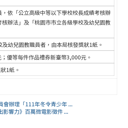
員，依「公立高級中等以下學校校長成績考核辦
考核辦法」及「桃園市市立各級學校及幼兒園教
校及幼兒園教職員者，由本局核發獎狀1紙。
元；優等每件作品禮券新臺幣3,000元。
狀1紙。
辦理「111年冬令青少年 ...
出影響力》百萬微電影徵件 ...