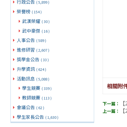
行政公告
( 5,899 )
榮譽榜
( 154 )
武漢榮耀
( 30 )
武中豪傑
( 16 )
人事公告
( 589 )
進修研習
( 2,607 )
獎學金公告
( 33 )
升學資訊
( 624 )
活動訊息
( 5,088 )
相關附
學生競賽
( 339 )
教師競賽
( 113 )
【2
會議公告
( 62 )
【2
學生家長公告
( 1,630 )