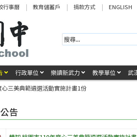
校行事曆
教育儲蓄戶
捐款方式
ENGLISH
告
行政單位
樂讀新武力
教學單位
武
年度心三美典範遴選活動實施計畫1份
園公告
旨
轉知 桃園市110年度心三美典範遴選活動實施計畫