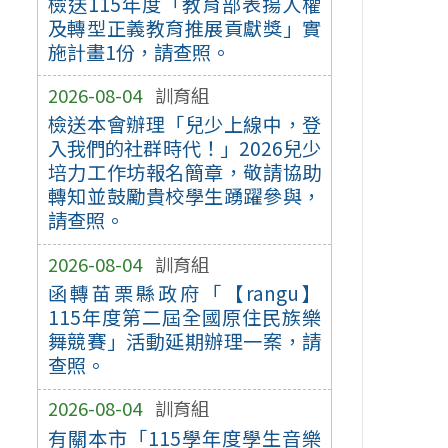
檢送115年度「教育部表揚人權
及轉型正義教育推展貢獻獎」實
施計畫1份，請查照。
2026-08-04
訓育組
檢送本會辦理「兒少上線中，登
入我們的社群時代！」2026兒少
培力工作坊報名簡章，敬請協助
轉知並鼓勵貴校學生踴躍參與，
請查照。
2026-08-04
訓育組
函轉苗栗縣政府「【rangu】
115年度第二屆全國原住民族樂
舞競賽」活動延期辦理一案，請
查照。
2026-08-04
訓育組
有關本市「115學年度學生音樂