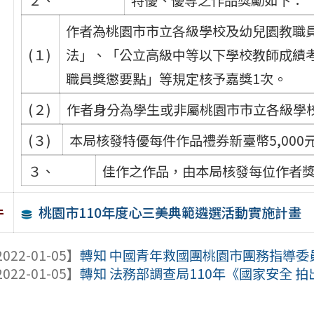
作者為桃園市市立各級學校及幼兒園教職
(１)
法」、「公立高級中等以下學校教師成績
職員獎懲要點」等規定核予嘉獎1次。
(２)
作者身分為學生或非屬桃園市市立各級學
(３)
本局核發特優每件作品禮券新臺幣5,000
３、
佳作之作品，由本局核發每位作者獎
桃園市110年度心三美典範遴選活動實施計畫
件
022-01-05】
轉知 中國青年救國團桃園市團務指導委員會
022-01-05】
轉知 法務部調查局110年《國家安全 拍