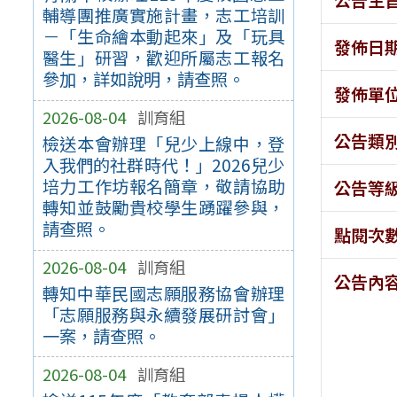
輔導團推廣實施計畫，志工培訓
－「生命繪本動起來」及「玩具
發佈日
醫生」研習，歡迎所屬志工報名
參加，詳如說明，請查照。
發佈單
2026-08-04
訓育組
公告類
檢送本會辦理「兒少上線中，登
入我們的社群時代！」2026兒少
培力工作坊報名簡章，敬請協助
公告等
轉知並鼓勵貴校學生踴躍參與，
請查照。
點閱次
2026-08-04
訓育組
公告內
轉知中華民國志願服務協會辦理
「志願服務與永續發展研討會」
一案，請查照。
2026-08-04
訓育組