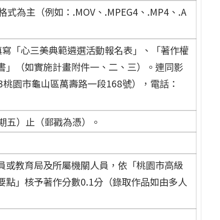
式為主（例如：.MOV、.MPEG4、.MP4、.A
填寫「心三美典範遴選活動報名表」、「著作權
書」（如實施計畫附件一、二、三）。連同影
3桃園市龜山區萬壽路一段168號），電話：
星期五）止（郵戳為憑）。
員或教育局及所屬機關人員，依「桃園市高級
點」核予著作分數0.1分（錄取作品如由多人