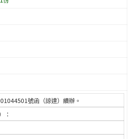
001044501號函（諒達）續辦。
）：