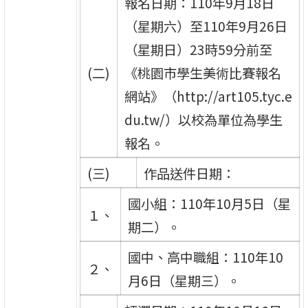
報名日期：110年9月18日
（星期六）至110年9月26日
（星期日）23時59分前至
(二)
《桃園市學生美術比賽報名
網站》（http://art105.tyc.e
du.tw/）以校為單位為學生
報名。
(三)
作品送件日期：
國小組：110年10月5日（星
１、
期二）。
國中、高中職組：110年10
２、
月6日（星期三）。