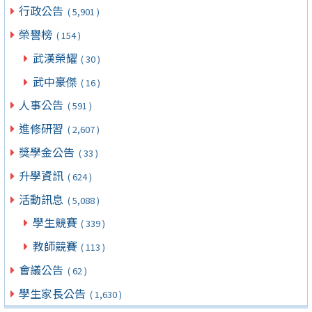
行政公告
( 5,901 )
榮譽榜
( 154 )
武漢榮耀
( 30 )
武中豪傑
( 16 )
人事公告
( 591 )
進修研習
( 2,607 )
獎學金公告
( 33 )
升學資訊
( 624 )
活動訊息
( 5,088 )
學生競賽
( 339 )
教師競賽
( 113 )
會議公告
( 62 )
學生家長公告
( 1,630 )