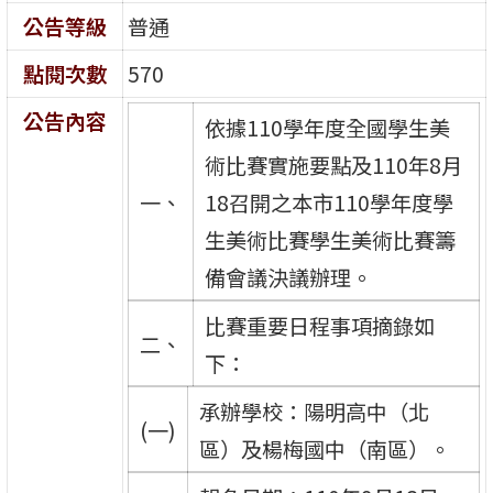
公告等級
普通
點閱次數
570
公告內容
依據110學年度全國學生美
術比賽實施要點及110年8月
一、
18召開之本市110學年度學
生美術比賽學生美術比賽籌
備會議決議辦理。
比賽重要日程事項摘錄如
二、
下：
承辦學校：陽明高中（北
(一)
區）及楊梅國中（南區）。