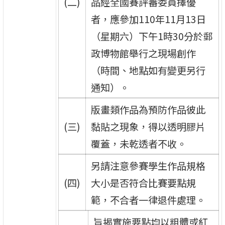
(二)
品經全國賽評審委員擇優
者，應參加110年11月13日
（星期六）下午1時30分於郵
政博物館舉行之現場創作
（時間、地點如有變更另行
通知）。
版畫類作品為預防作品彼此
(三)
黏貼之現象，得以透明膠片
覆蓋，未乾透者不收。
另請注意參賽學生作品規格
(四)
大小是否符合比賽要點規
範，不合者一律退件處理。
旨揭實施要點均以粗體或紅