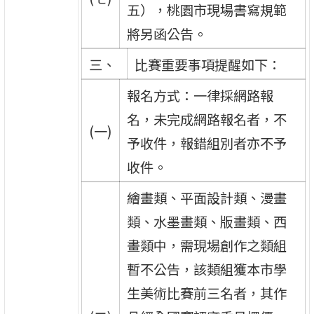
五），桃園市現場書寫規範
將另函公告。
三、
比賽重要事項提醒如下：
報名方式：一律採網路報
名，未完成網路報名者，不
(一)
予收件，報錯組別者亦不予
收件。
繪畫類、平面設計類、漫畫
類、水墨畫類、版畫類、西
畫類中，需現場創作之類組
暫不公告，該類組獲本市學
生美術比賽前三名者，其作