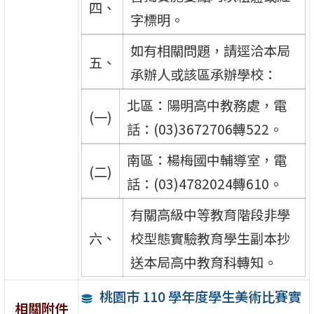
四、
字標明。
如有相關問題，請逕洽本局
五、
承辦人或該區承辦學校：
北區：陽明高中教務處，電
(一)
話：(03)3672706轉522。
南區：楊梅國中輔導室，電
(二)
話：(03)4782024轉610。
有關高級中等教育階段非學
六、
校型態實驗教育學生副本抄
送本局高中教育科轉知。
桃園市 110 學年度學生美術比賽實
相關附件