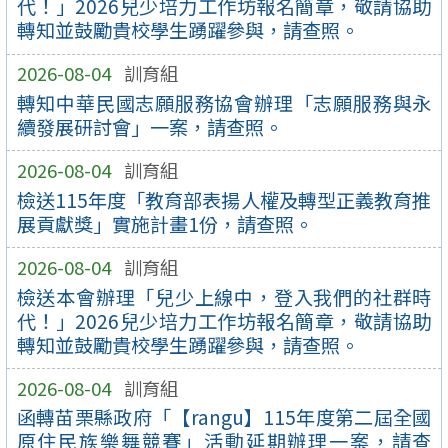
代！」2026兒少培力工作坊報名簡章，敬請協助
轉知並鼓勵貴校學生踴躍參與，請查照。
2026-08-04
訓育組
轉知中華民國志願服務協會辦理「志願服務與永
續發展研討會」一案，請查照。
2026-08-04
訓育組
檢送115年度「教育部表揚人權及轉型正義教育推
展貢獻獎」實施計畫1份，請查照。
2026-08-04
訓育組
檢送本會辦理「兒少上線中，登入我們的社群時
代！」2026兒少培力工作坊報名簡章，敬請協助
轉知並鼓勵貴校學生踴躍參與，請查照。
2026-08-04
訓育組
函轉苗栗縣政府「【rangu】115年度第二屆全國
原住民族樂舞競賽」活動延期辦理一案，請查