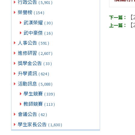
行政公告
( 5,901 )
榮譽榜
( 154 )
【2
武漢榮耀
( 30 )
【2
武中豪傑
( 16 )
人事公告
( 591 )
進修研習
( 2,607 )
獎學金公告
( 33 )
升學資訊
( 624 )
活動訊息
( 5,088 )
學生競賽
( 339 )
教師競賽
( 113 )
會議公告
( 62 )
學生家長公告
( 1,630 )