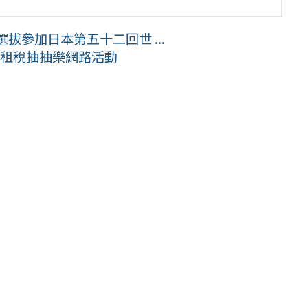
拔參加日本第五十二回世 ...
片學租稅抽抽樂網路活動