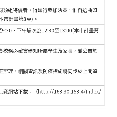
國賽同類組特優者，得逕行參加決賽，惟自選曲如
本市計畫第3頁)。
30，下午場次為12:30至13:00(本市計畫第
貴校務必確實轉知所屬學生及家長，並公告於
正辦理，相關資訊及防疫措施將同步於上開資
。（http://163.30.153.4/Index/