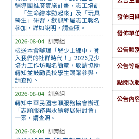
輔導團推廣實施計畫，志工培訓
－「生命繪本動起來」及「玩具
發佈日
醫生」研習，歡迎所屬志工報名
參加，詳如說明，請查照。
發佈單
2026-08-04
訓育組
公告類
檢送本會辦理「兒少上線中，登
入我們的社群時代！」2026兒少
培力工作坊報名簡章，敬請協助
公告等
轉知並鼓勵貴校學生踴躍參與，
請查照。
點閱次
2026-08-04
訓育組
公告內
轉知中華民國志願服務協會辦理
「志願服務與永續發展研討會」
一案，請查照。
2026-08-04
訓育組