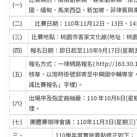
(一)
國、緬甸、馬來西亞、新加坡、菲律賓與
(二)
比賽日期：110年11月12日、13日、1
(三)
比賽地點：桃園市客家文化館(地址：桃園
(四)
報名日期：即日起至110年9月17日(星期
報名方式：一律網路報名( http://163.30.1
(五)
核章，以限時掛號郵寄至中興國中輔導室
謠比賽報名」字樣)。
出場序及指定曲抽籤：110 年10月6日(
(六)
理。
(七)
團體賽領隊會議：110年11月3日(星期
三、
110學年度實施要點修正如下：