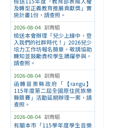
檢送115年度「教育部表揚人權
及轉型正義教育推展貢獻獎」實
施計畫1份，請查照。
2026-08-04
訓育組
檢送本會辦理「兒少上線中，登
入我們的社群時代！」2026兒少
培力工作坊報名簡章，敬請協助
轉知並鼓勵貴校學生踴躍參與，
請查照。
2026-08-04
訓育組
函轉苗栗縣政府「【rangu】
115年度第二屆全國原住民族樂
舞競賽」活動延期辦理一案，請
查照。
2026-08-04
訓育組
有關本市「115學年度學生音樂