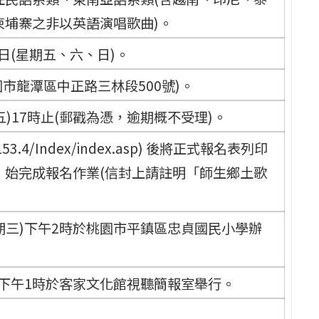
柬埔寨之非以英語演唱歌曲)。
4日(星期五、六、日)。
市龍潭區中正路三林段500號)。
五)17時止(郵戳為憑，逾期概不受理)。
53.4/Index/index.asp) 後將正式報名表列印
，始完成報名作業(信封上請註明「師生鄉土歌
星期三)下午2時於桃園市平鎮區忠貞國民小學辦
三)下午1時於客家文化館視聽簡報室舉行。