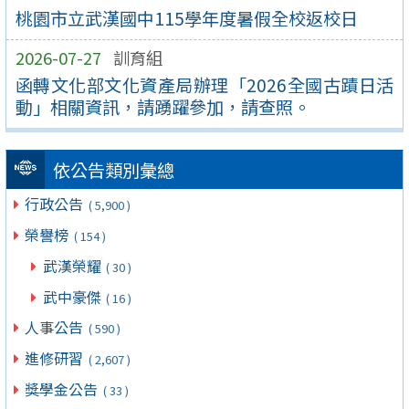
桃園市立武漢國中115學年度暑假全校返校日
2026-07-27
訓育組
函轉文化部文化資產局辦理「2026全國古蹟日活
動」相關資訊，請踴躍參加，請查照。
依公告類別彙總
行政公告
( 5,900 )
榮譽榜
( 154 )
武漢榮耀
( 30 )
武中豪傑
( 16 )
人事公告
( 590 )
進修研習
( 2,607 )
獎學金公告
( 33 )