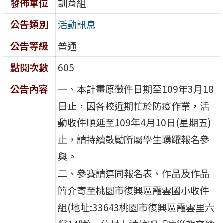
發佈單位
訓育組
公告類別
活動訊息
公告等級
普通
點閱次數
605
公告內容
一、本計畫原徵件日期至109年3月18
日止，因各校近期忙於防疫作業，活
動收件順延至109年4月10日(星期五)
止，請持續鼓勵所屬學生踴躍報名參
與。
二、參賽請連同報名表、作品及作品
簡介寄至桃園市復興區霞雲國小收件
組(地址:33643桃園市復興區霞雲里六