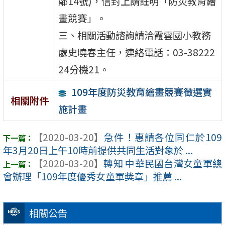
鄰14號)，信封上請註明「防災教育繪
畫競賽」。
三、相關活動諮詢請洽霞雲國小教務
處史曉春主任，連絡電話：03-38222
24分機21。
109年度防災教育繪畫競賽徵選實
相關附件
施計畫
【2020-03-20】
急件！惠請各位同仁於109
年3月20日上午10時前提供共同生活對象於 ...
【2020-03-20】
轉知 中華民國台灣女童軍總
會辦理「109年度優秀女童軍獎章」推薦 ...
相關公告