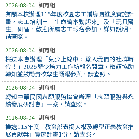
2026-08-04
訓育組
有關本校辦理115年度校園志工輔導團推廣實施計
畫，志工培訓－「生命繪本動起來」及「玩具醫
生」研習，歡迎所屬志工報名參加，詳如說明，
請查照。
2026-08-04
訓育組
檢送本會辦理「兒少上線中，登入我們的社群時
代！」2026兒少培力工作坊報名簡章，敬請協助
轉知並鼓勵貴校學生踴躍參與，請查照。
2026-08-04
訓育組
轉知中華民國志願服務協會辦理「志願服務與永
續發展研討會」一案，請查照。
2026-08-04
訓育組
檢送115年度「教育部表揚人權及轉型正義教育推
展貢獻獎」實施計畫1份，請查照。