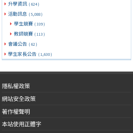
升學資訊
( 624 )
活動訊息
( 5,088 )
學生競賽
( 339 )
教師競賽
( 113 )
會議公告
( 62 )
學生家長公告
( 1,630 )
隱私權政策
網站安全政策
著作權聲明
本站使用正體字